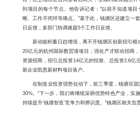
到项目的每个节点。他告诉记者：“以前不知道项目
晰、工作不闭环等痛点。”基于此，钱塘区还建立一
日反馈，多部门协调难题5个工作日反馈。
新动能积蓄日趋增强，离不开钱塘区创新招引模
20亿元的杭州国际数贸港项目；强化产才联动招商
资源招商，招引总投资14亿元的恒致、总投资2.6
新企业凯恩新材料项目落户。
在制造业投资强势拉动下，前三季度，钱塘区固定资
30%。“下一步，我们将继续深耕优势特色产业，
持续提升‘钱塘智造’竞争力和辨识度。”钱塘区相关负