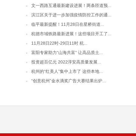
文一西路互通最新建设进展！两条匝道预...
滨江区关于进一步加强疫情防控工作的通...
临平最新提醒！11月28日在星桥街道...
杭德市域铁路最新进展！这些项目开工了...
11月28日22时-29日11时 杭...
富阳专家助力“山海共富” 让高品质土...
投资超百亿元 2022淳安高质量发展...
杭州的“红美人”集中上市了 这些本地...
“创意杭州”金水滴奖广告大赛结果出炉...