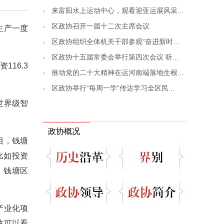
来富阳水上运动中心，观看迎亚运展风采...
区政协召开一届十二次主席会议
生产一度
区政协组织全体机关干部参观“奋进新时...
区政协十五届常委会举行第四次会议 听...
116.3
推动党的二十大精神在运河南端落地生根...
区政协举行“每周一学”传达学习全区民...
世界级智
政协概况
目，钱塘
比如投资
，钱塘区
产业化项
达可以看