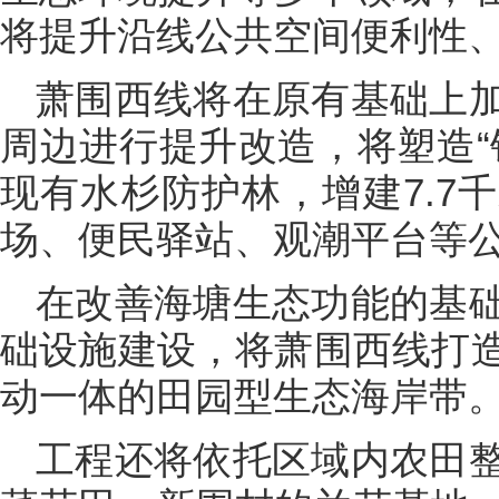
将提升沿线公共空间便利性
萧围西线将在原有基础上
周边进行提升改造，将塑造“
现有水杉防护林，增建7.7
场、便民驿站、观潮平台等
在改善海塘生态功能的基
础设施建设，将萧围西线打
动一体的田园型生态海岸带
工程还将依托区域内农田