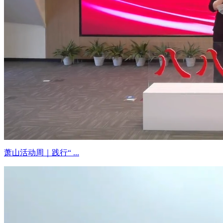
萧山活动周｜践行“ ...