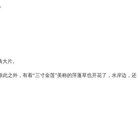
。
典大片。
此之外，有着“三寸金莲”美称的萍蓬草也开花了，水岸边，还