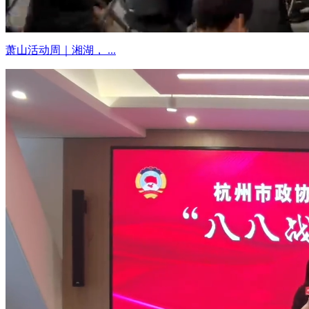
萧山活动周｜湘湖， ...