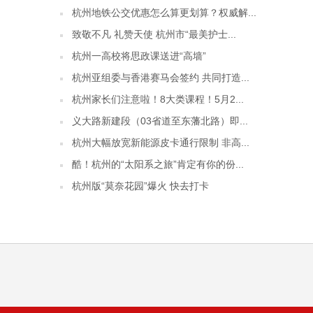
杭州地铁公交优惠怎么算更划算？权威解...
致敬不凡 礼赞天使 杭州市“最美护士...
杭州一高校将思政课送进“高墙”
杭州亚组委与香港赛马会签约 共同打造...
杭州家长们注意啦！8大类课程！5月2...
义大路新建段（03省道至东藩北路）即...
杭州大幅放宽新能源皮卡通行限制 非高...
酷！杭州的“太阳系之旅”肯定有你的份...
杭州版“莫奈花园”爆火 快去打卡