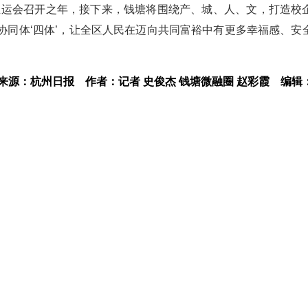
亚运会召开之年，接下来，钱塘将围绕产、城、人、文，打造校
协同体‘四体’，让全区人民在迈向共同富裕中有更多幸福感、安
来源：杭州日报
作者：记者 史俊杰 钱塘微融圈 赵彩霞
编辑