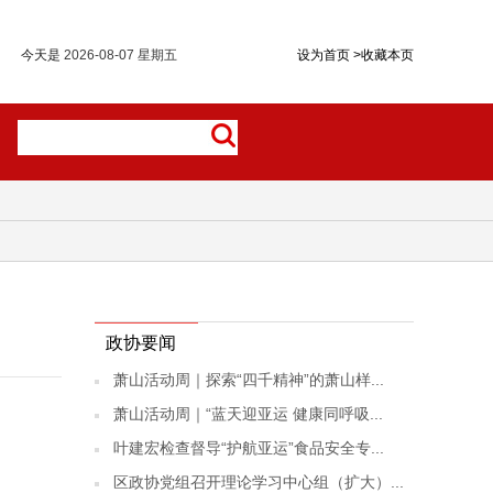
今天是
2026-08-07 星期五
设为首页
>
收藏本页
政协要闻
萧山活动周｜探索“四千精神”的萧山样...
萧山活动周｜“蓝天迎亚运 健康同呼吸...
叶建宏检查督导“护航亚运”食品安全专...
区政协党组召开理论学习中心组（扩大）...