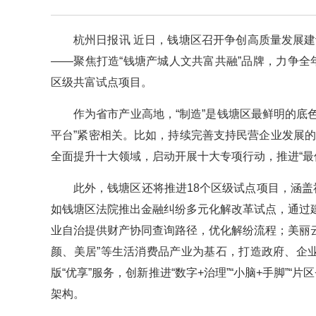
杭州日报讯 近日，钱塘区召开争创高质量发展建
——聚焦打造“钱塘产城人文共富共融”品牌，力争全年
区级共富试点项目。
作为省市产业高地，“制造”是钱塘区最鲜明的底
平台”紧密相关。比如，持续完善支持民营企业发展的
全面提升十大领域，启动开展十大专项行动，推进“最
此外，钱塘区还将推进18个区级试点项目，涵
如钱塘区法院推出金融纠纷多元化解改革试点，通过
业自治提供财产协同查询路径，优化解纷流程；美丽云
颜、美居”等生活消费品产业为基石，打造政府、企
版“优享”服务，创新推进“数字+治理”“小脑+手脚”
架构。