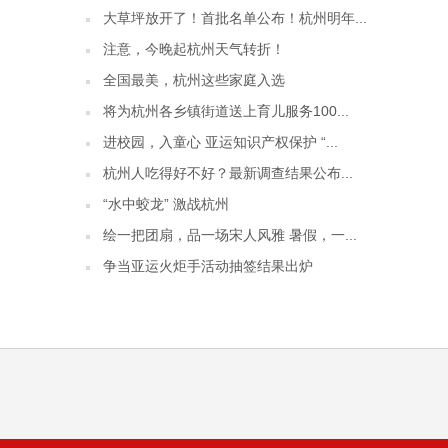
大草坪放开了！首批名单公布！杭州明年...
注意，今晚起杭州天气转折！
全国最美，杭州这些家庭入选
将为杭州各乡镇街道送上育儿服务100...
进校园，入童心 亚运知识产权保护 “...
杭州人吃得好不好？最新调查结果公布...
“水中蛟龙” 激战杭州
绘一把团扇，品一场宋人风雅 暑假，一...
争当亚运火炬手活动抽签结果出炉