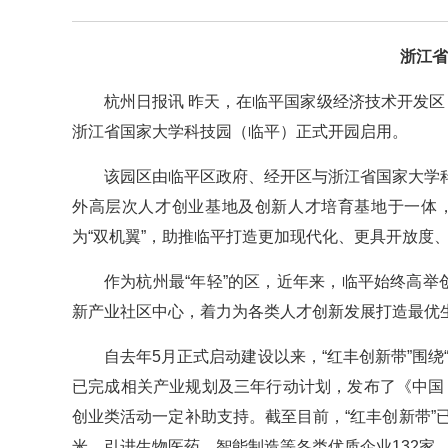
浙江省
杭州日报讯 昨天，在临平国家级经济技术开发区
浙江省国家大学科技园（临平）正式开园启用。
该园区由临平区政府、经开区与浙江省国家大学
外高层次人才创业基地及创新人才培育基地于一体
为“双机翼”，助推临平打造更加现代化、更具开放度、
作为杭州最“年轻”的区，近年来，临平始终高举
新产业社区中心，着力为各类人才创新发展打造最优
自去年5月正式启动建设以来，“红丰创新带”围
已完成相关产业规划及三年行动计划，发布了《中国
创业类活动一定补助支持。截至目前，“红丰创新带”
米，引进生物医药、智能制造等各类优质企业132家