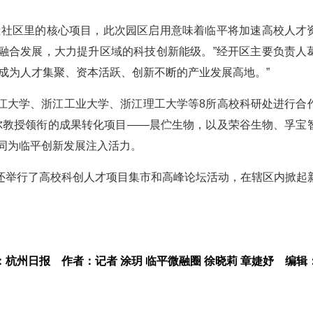
业社区里的核心项目，此次园区启用意味着临平将加速高校人才
融合发展，大力提升区域的科技创新能级。”经开区主要负责人
一步成为人才集聚、资本活跃、创新不断的产业发展高地。”
江大学、浙江工业大学、浙江理工大学等8所高校科研处进行合
谢尔教授领衔的成果转化项目——晨伫生物，以及荣谷生物、孚宝
共同为临平创新发展注入活力。
还举行了高校科创人才项目集市和高峰论坛活动，在辖区内掀起
：杭州日报
作者：记者 涂玥 临平微融圈 徐晓莉 章婕妤
编辑