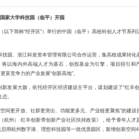
国家大学科技园（临平）开园
（以下简称“经开区”）举行的中国（临平）高校科创人才节系列
科技园、浙江科发资本管理有限公司合作运营，集高校成果转化
，将以海内外高端人才为基石，创投基金为引擎，项目招引和
更富竞争力的产业发展“创新高地”。
创新发展大旗，依托经开区经济建设主平台，谋划建设了“红丰创
生态。
绕“空间更开放、社群更突出、功能更多元、产业链更聚焦”的建设
（杭州）·红丰创新带创新产业社区扶持政策》，给予青年人才
已启用杭州数字港、理想科技园等一批优质园区，新增创新空间4
。