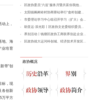
区政协委员“六送”服务月暨共富你我他...
太阳镇枫树岭村协商驿站举行“畲村创建...
市委理论学习中心组召开学习（扩大）会...
活动上，
助亚运·添光彩丨区政协文史委组织委员...
界别活动丨钱塘区政协工商联界别赴企业...
区政协就大运河科创城、经济技术开发区...
基地、海
产业培育
政协概况
新带”创
目标，现
及各创新
5万平方