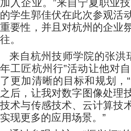
加入企业。”来自宁夏职业
的学生郭佳伏在此次参观活
重要性，并且对杭州的企业
往。
来自杭州技师学院的张洪
年工匠杭州行”活动让他对
了更加清晰的目标和规划，
之后，让我对数字图像处理
技术与传感技术、云计算技
实现更多的应用场景。”