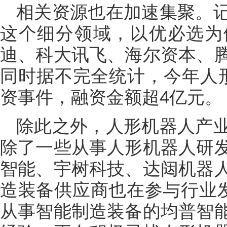
相关资源也在加速集聚。
这个细分领域，以优必选为
迪、科大讯飞、海尔资本、
同时据不完全统计，今年人
资事件，融资金额超4亿元。
除此之外，人形机器人产
除了一些从事人形机器人研
智能、宇树科技、达闼机器
造装备供应商也在参与行业
从事智能制造装备的均普智