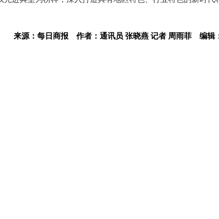
来源：每日商报
作者：通讯员 张晓燕 记者 周雨菲
编辑