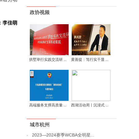
政协视频
：李佳萌
拱墅举行实践交流研 ...
黄善提：笃行实干显 ...
高端服务支撑高质量 ...
西湖活动周丨沉浸式 ...
城市杭州
2023—2024赛季WCBA全明星...