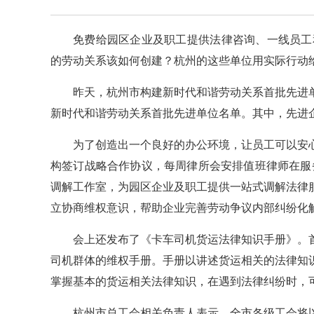
免费给园区企业及职工提供法律咨询、一线员工
的劳动关系该如何创建？杭州的这些单位用实际行动
昨天，杭州市构建新时代和谐劳动关系首批先进
新时代和谐劳动关系首批先进单位名单。其中，先进企
为了创造出一个良好的办公环境，让员工可以安
构签订战略合作协议，每周律所会安排值班律师在服
调解工作室，为园区企业及职工提供一站式调解法律
立协商维权意识，帮助企业完善劳动争议内部纠纷化
会上还发布了《卡车司机货运法律知识手册》。
司机群体的维权手册。手册以讲述货运相关的法律知
掌握基本的货运相关法律知识，在遇到法律纠纷时，
杭州市总工会相关负责人表示，全市各级工会将