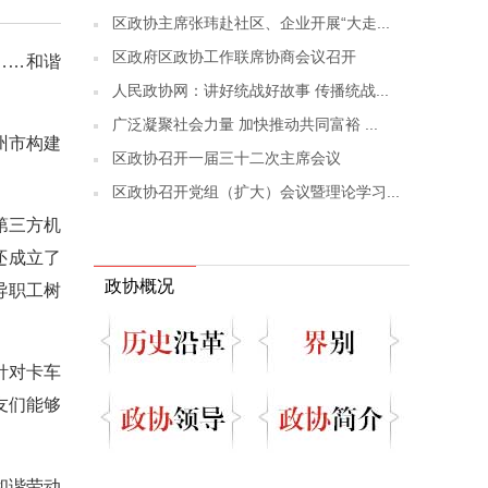
区政协主席张玮赴社区、企业开展“大走...
区政府区政协工作联席协商会议召开
……和谐
人民政协网：讲好统战好故事 传播统战...
广泛凝聚社会力量 加快推动共同富裕 ...
州市构建
区政协召开一届三十二次主席会议
区政协召开党组（扩大）会议暨理论学习...
第三方机
还成立了
政协概况
导职工树
针对卡车
友们能够
和谐劳动