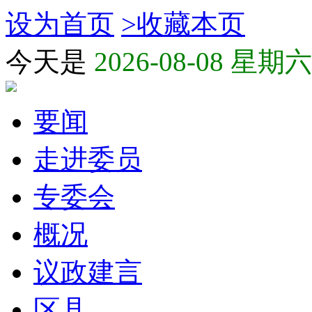
设为首页
>
收藏本页
今天是
2026-08-08 星期六
要闻
走进委员
专委会
概况
议政建言
区县