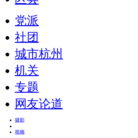
党派
社团
城市杭州
机关
专题
网友论道
摄影
视频