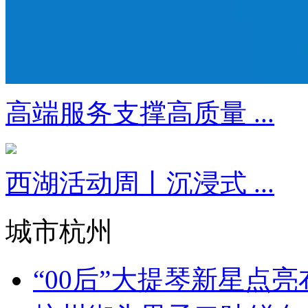
高端服务支撑高质量 ...
西湖活动周丨沉浸式 ...
城市杭州
“00后”大提琴新星点亮