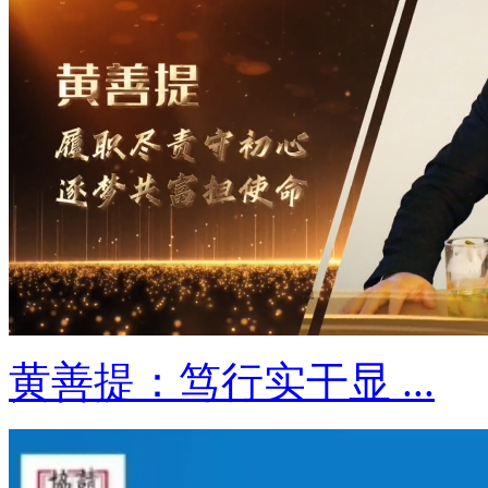
黄善提：笃行实干显 ...