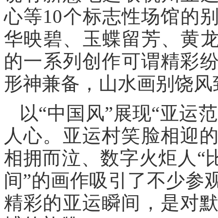
心等10个标志性场馆的
华映碧、玉蝶留芳、黄龙
的一系列创作可谓精彩
形神兼备，山水画别饶风
以“中国风”展现“亚运
人心。亚运村笑脸相迎
相拥而泣、数字火炬人“
间”的画作吸引了不少参
精彩的亚运瞬间，是对