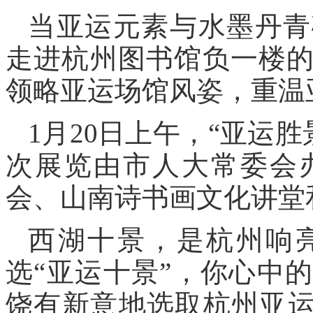
当亚运元素与水墨丹青
走进杭州图书馆负一楼
领略亚运场馆风姿，重温
1月20日上午，“亚运
次展览由市人大常委会
会、山南诗书画文化讲堂
西湖十景，是杭州响
选“亚运十景”，你心中
饶有新意地选取杭州亚运