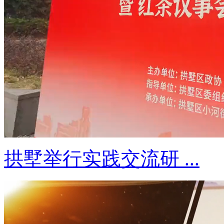
拱墅举行实践交流研 ...