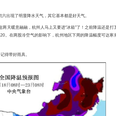
初六出现了明显降水天气，其它基本都是好天气。
这两天暖意融融，杭州人马上又要进“冰箱”了！之前降温还是打
0减20。在两股冷空气的影响下，杭州地区下周的降温幅度可达寒
出记得带好雨具。