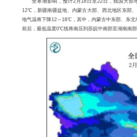
受寒潮影响，预计2月18日至22日，我国大
12℃，新疆南疆盆地、内蒙古大部、西北地区东部
地气温将下降12～18℃，其中，内蒙古中东部、东北
前后，最低温度0℃线将南压到苏皖中南部至湖南南