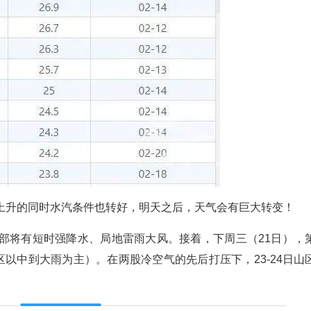
上升的同时水汽条件也转好，明天之后，天气会有巨大转变！
部将有短时强降水、局地雷雨大风。接着，下周三（21日），
区以中到大雨为主）。在两股冷空气的先后打压下，23-24日山