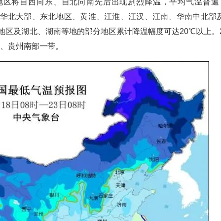
部地区将自西向东、自北向南先后出现剧烈降温，平均气温普遍
、华北大部、东北地区、黄淮、江淮、江汉、江南、华南中北部
地区及湖北、湖南等地的部分地区累计降温幅度可达20℃以上。2
部、贵州南部一带。