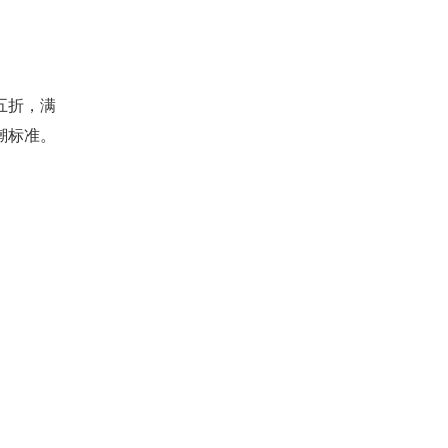
五折，满
潮标准。