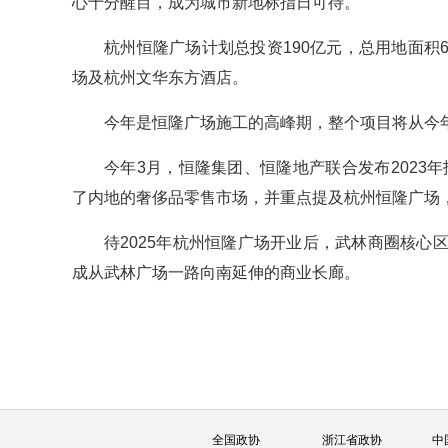
心十分醒目，成为城市新地标指日可待。
杭州恒隆广场计划总投资190亿元，总用地面积6
场及杭州文华东方酒店。
今年是恒隆广场施工的高峰期，整个项目将从今
今年3月，恒隆集团、恒隆地产联合发布2023
了内地的奢侈品零售市场，并重点提及杭州恒隆广场，
待2025年杭州恒隆广场开业后，武林商圈核
成从武林广场一路向南延伸的商业长廊。
全国政协
浙江省政协
中