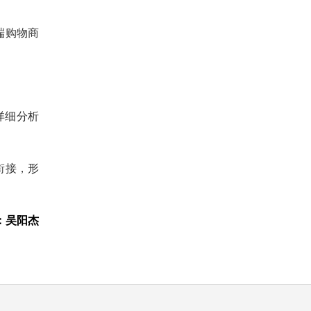
端购物商
详细分析
衔接，形
：吴阳杰