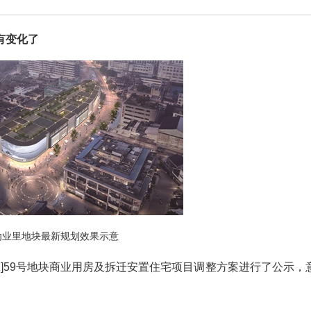
有变化了
劝业里地块最新规划效果示意
2]59号地块商业用房及拆迁安置住宅项目调整方案进行了公示，