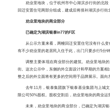
劝业里地块，位于杭州市中心湖滨步行街的北段
回迁安置住宅两部分组成，建成后将填补湖滨步行街
劝业里地块的商业部分
已确定为湖滨银泰in77的F区
从公示方案来看，两幢回迁安置住宅没有什么变
有不少劝业里的老居民入住于此，出门只要步行5分
调整主要体现在商业部分的建筑。劝业里地块的
街。这次公示中，东侧的外立面设计和早期的方案相
整之后的外立面将有更多的空间用于品牌展示。面向
去年11月，银泰集团旗下银泰基业集团与上城
限公司50%股权。股权交割后，劝业里地块的商业
未来，劝业里地块的商业部分，已确定为湖滨银泰