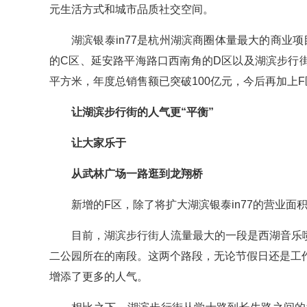
元生活方式和城市品质社交空间。
湖滨银泰in77是杭州湖滨商圈体量最大的商业
的C区、延安路平海路口西南角的D区以及湖滨步行
平方米，年度总销售额已突破100亿元，今后再加上
让湖滨步行街的人气更“平衡”
让大家乐于
从武林广场一路逛到龙翔桥
新增的F区，除了将扩大湖滨银泰in77的营业
目前，湖滨步行街人流量最大的一段是西湖音乐喷
二公园所在的南段。这两个路段，无论节假日还是工
增添了更多的人气。