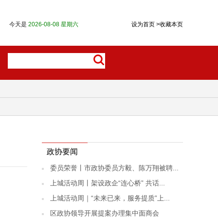
今天是
2026-08-08 星期六
设为首页
>
收藏本页
政协要闻
委员荣誉丨市政协委员方毅、陈万翔被聘...
上城活动周丨架设政企“连心桥” 共话...
上城活动周｜“未来已来，服务提质”上...
区政协领导开展提案办理集中面商会