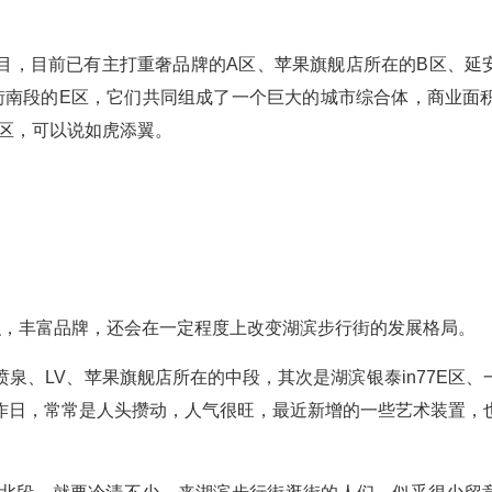
项目，目前已有主打重奢品牌的A区、苹果旗舰店所在的B区、延
街南段的E区，它们共同组成了一个巨大的城市综合体，商业面积
F区，可以说如虎添翼。
面积，丰富品牌，还会在一定程度上改变湖滨步行街的发展格局。
泉、LV、苹果旗舰店所在的中段，其次是湖滨银泰in77E区、
作日，常常是人头攒动，人气很旺，最近新增的一些艺术装置，