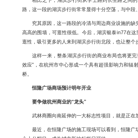
相比之下，湖滨步行街从学士路到长生路之间的
路，这一段的湖滨步行街常常显得十分空荡，与中段
究其原因，这一路段的冷清与周边商业设施的缺
高高的围墙，可逛性很低。今后，湖滨银泰in77在
逛性，吸引更多的人来到湖滨步行街北段，也让整个步
这样一来，整条湖滨步行街的商业布局也将更完
效应”，在杭州市中心形成一个具有超强影响力和辐
桥。
恒隆广场商场预计明年开业
要争做杭州商业的“龙头”
武林商圈向南延伸的一大标志性项目，就是正在
最近，在恒隆广场的施工现场可以看到，恒隆广