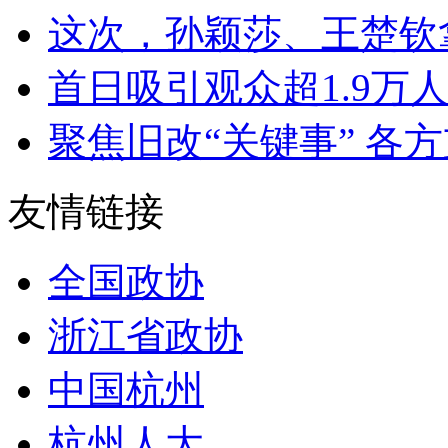
这次，孙颖莎、王楚钦拿
首日吸引观众超1.9万人次
聚焦旧改“关键事” 各方
友情链接
全国政协
浙江省政协
中国杭州
杭州人大