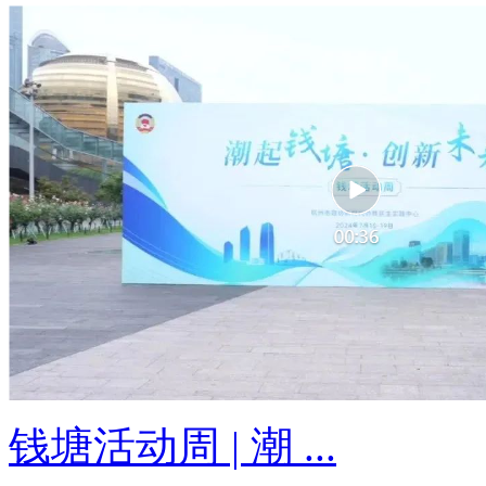
钱塘活动周 | 潮 ...