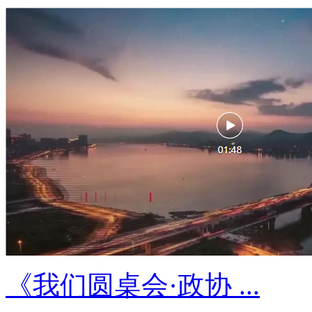
《我们圆桌会·政协 ...