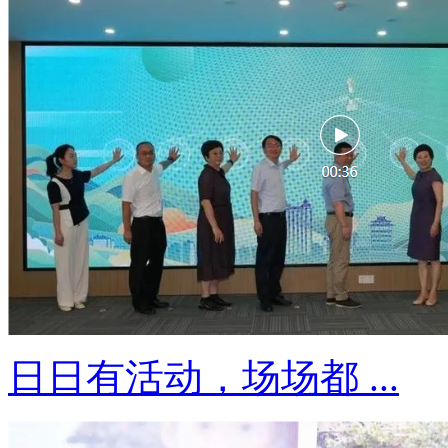
日日有活动，场场都 ...