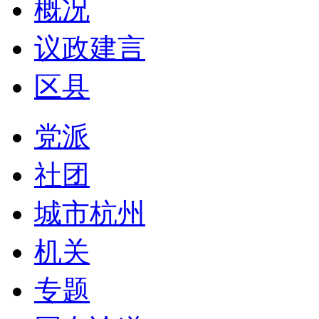
概况
议政建言
区县
党派
社团
城市杭州
机关
专题