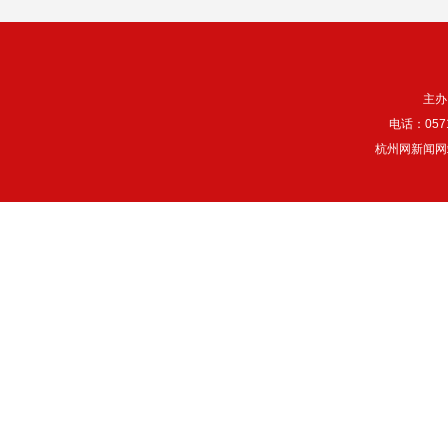
主办
电话：057
杭州网新闻网