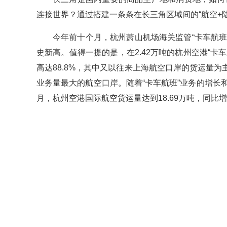
连接世界？通过搭建一条条在长三角区域间的“航空+陆
今年前十个月，杭州萧山机场海关监管“卡车航班”货物
史新高。值得一提的是，在2.42万吨的杭州空港“卡
高达88.8%，其中又以往来上海航空口岸的货运量
业务量最大的航空口岸。随着“卡车航班”业务的增长
月，杭州空港国际航空货运量达到18.69万吨，同比增长