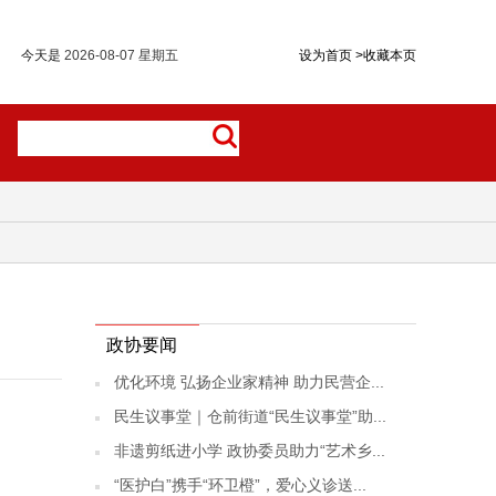
今天是
2026-08-07 星期五
设为首页
>
收藏本页
政协要闻
优化环境 弘扬企业家精神 助力民营企...
民生议事堂｜仓前街道“民生议事堂”助...
非遗剪纸进小学 政协委员助力“艺术乡...
“医护白”携手“环卫橙”，爱心义诊送...