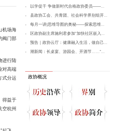
以学促干 争做新时代合格政协委员——...
县政协工会、共青团、社会科学界别组开...
每月一讲|思维导图的奥秘——探索思维...
山机场海
区政协副主席施利君参加“加快社区嵌入...
的阀门部
预告｜政协云厅：健康融入生活，做自己...
潮新闻：长桌宴、游园会、开酒节……“...
物进行陆
业对高端
政协概况
方式分运
，得益于
航空杭州
”起飞，