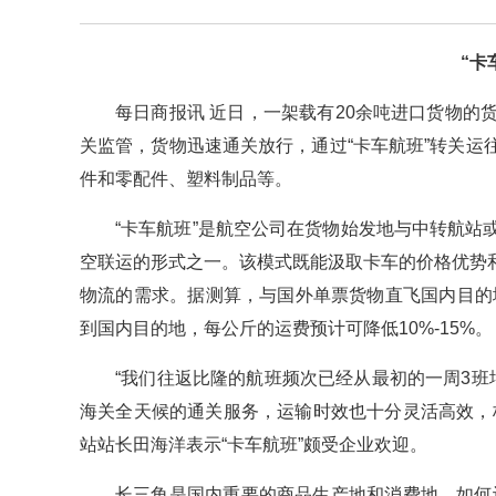
“卡
每日商报讯 近日，一架载有20余吨进口货物
关监管，货物迅速通关放行，通过“卡车航班”转关
件和零配件、塑料制品等。
“卡车航班”是航空公司在货物始发地与中转航
空联运的形式之一。该模式既能汲取卡车的价格优势
物流的需求。据测算，与国外单票货物直飞国内目的地
到国内目的地，每公斤的运费预计可降低10%-15%。
“我们往返比隆的航班频次已经从最初的一周3
海关全天候的通关服务，运输时效也十分灵活高效，
站站长田海洋表示“卡车航班”颇受企业欢迎。
长三角是国内重要的商品生产地和消费地，如何让