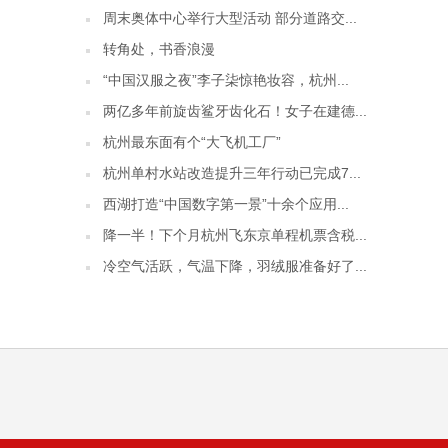
周末奥体中心举行大型活动 部分道路交...
转角处，书香浪漫
“中国汉服之夜”李子柒惊艳妆容，杭州...
两亿多年前旋齿鲨牙齿化石！女子在建德...
杭州最东面有个“大飞机工厂”
杭州单村水站改造提升三年行动已完成7...
西湖打造“中国数字第一景”十余个应用...
降一半！下个月杭州飞东京单程机票含税...
冷空气活跃，气温下降，羽绒服准备好了...