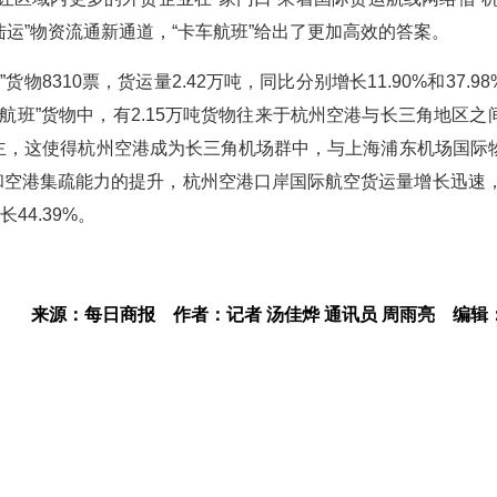
运”物资流通新通道，“卡车航班”给出了更加高效的答案。
8310票，货运量2.42万吨，同比分别增长11.90%和37.9
车航班”货物中，有2.15万吨货物往来于杭州空港与长三角地区之
为主，这使得杭州空港成为长三角机场群中，与上海浦东机场国际
和空港集疏能力的提升，杭州空港口岸国际航空货运量增长迅速，
44.39%。
来源：每日商报
作者：记者 汤佳烨 通讯员 周雨亮
编辑