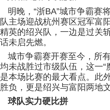
明晚，“浙BA”城市争霸
队主场迎战杭州赛区冠军富
精英的绍兴队，一边是过关
话未启先燃。
城市争霸赛开赛至今，所
均未战胜过市级队伍，这一“
是本场比赛的最大看点。此
胜负，更是绍兴与富阳两地
球队实力硬比拼