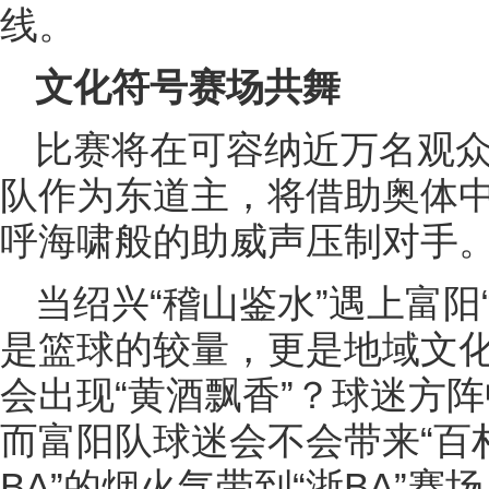
线。
文化符号赛场共舞
比赛将在可容纳近万名观
队作为东道主，将借助奥体中
呼海啸般的助威声压制对手
当绍兴“稽山鉴水”遇上富阳
是篮球的较量，更是地域文
会出现“黄酒飘香”？球迷方
而富阳队球迷会不会带来“百
BA”的烟火气带到“浙BA”赛