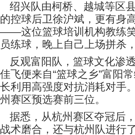
绍兴队由柯桥、越城等区
的控球后卫徐沪斌，更有身高
——这位篮球培训机构教练笑
员练球，晚上自己上场拼杀，
反观富阳队，篮球文化渗
佳飞便来自“篮球之乡”富阳
长利用高强度对抗消耗对手
州赛区预选赛前三位。
据悉，从杭州赛区夺冠后
战术磨合，还与杭州队进行