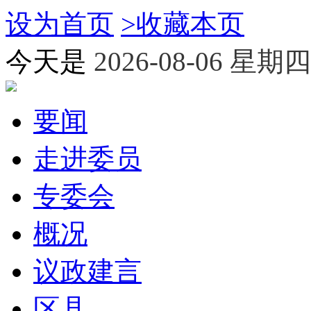
设为首页
>
收藏本页
今天是
2026-08-06 星期四
要闻
走进委员
专委会
概况
议政建言
区县