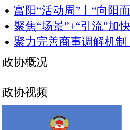
富阳“活动周”丨“向阳而富
聚焦“场景”+“引流”加快
聚力完善商事调解机制 
政协概况
政协视频