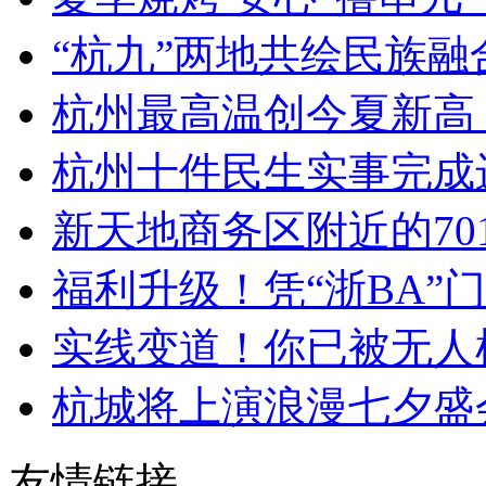
“杭九”两地共绘民族融
杭州最高温创今夏新高 今
杭州十件民生实事完成
新天地商务区附近的701
福利升级！凭“浙BA”门
实线变道！你已被无人
杭城将上演浪漫七夕盛会 
友情链接