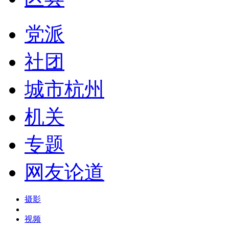
党派
社团
城市杭州
机关
专题
网友论道
摄影
视频