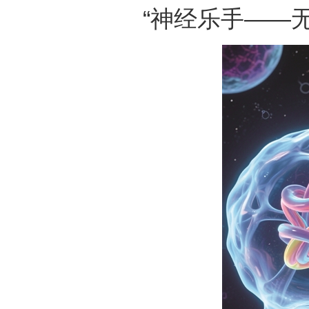
“神经乐手——无