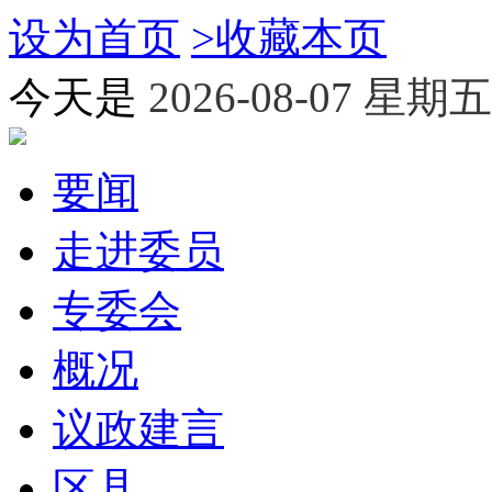
设为首页
>
收藏本页
今天是
2026-08-07 星期五
要闻
走进委员
专委会
概况
议政建言
区县