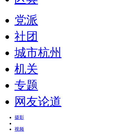
党派
社团
城市杭州
机关
专题
网友论道
摄影
视频