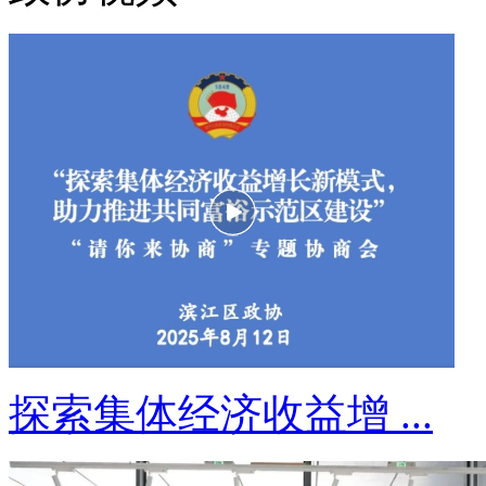
探索集体经济收益增 ...