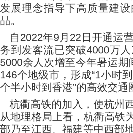
发展理念指导下高质量建设
品。
自2022年9月22日开通
务到发客流已突破4000万
5000余人次增至今年暑运
146个地级市，形成“1小时
个半小时到香港”的高效交通
杭衢高铁的加入，使杭州
从地理格局上看，杭衢高铁
部乃至江西、福建等中西部