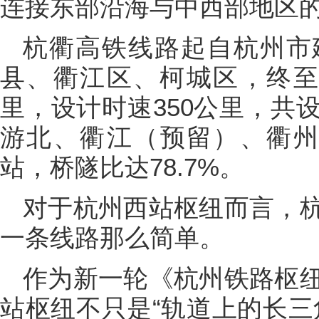
连接东部沿海与中西部地区
杭衢高铁线路起自杭州市
县、衢江区、柯城区，终至
里，设计时速350公里，共
游北、衢江（预留）、衢州
站，桥隧比达78.7%。
对于杭州西站枢纽而言，
一条线路那么简单。
作为新一轮《杭州铁路枢
站枢纽不只是“轨道上的长三