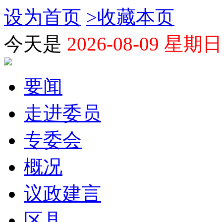
设为首页
>
收藏本页
今天是
2026-08-09 星期日
要闻
走进委员
专委会
概况
议政建言
区县