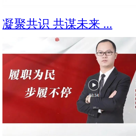
凝聚共识 共谋未来 ...