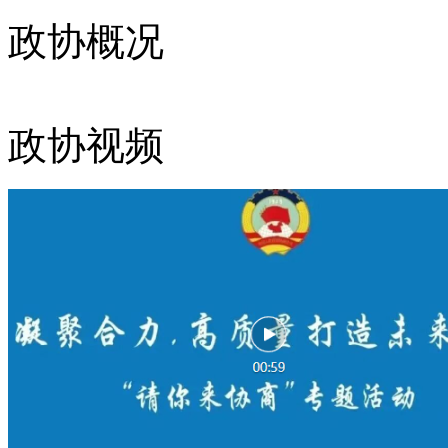
政协概况
政协视频