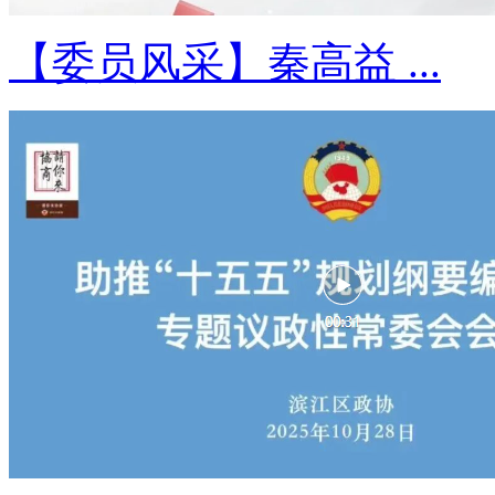
【委员风采】秦高益 ...