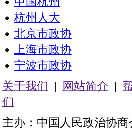
中国杭州
杭州人大
北京市政协
上海市政协
宁波市政协
关于我们
|
网站简介
|
们
主办：中国人民政治协商