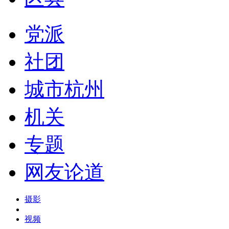
党派
社团
城市杭州
机关
专题
网友论道
摄影
视频