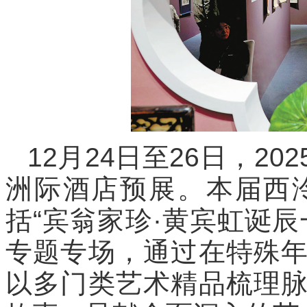
12月24日至26日，2
洲际酒店预展。本届西
括“宾翁家珍·黄宾虹诞
专题专场，通过在特殊
以多门类艺术精品梳理