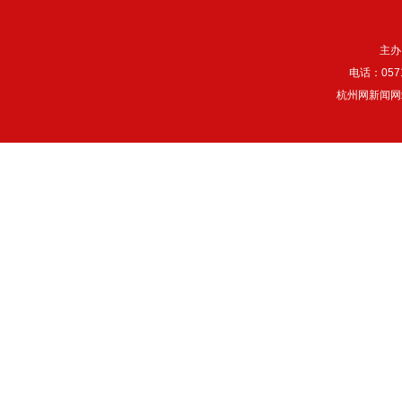
主办
电话：057
杭州网新闻网