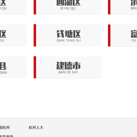
国杭州
杭州人大
波市政协