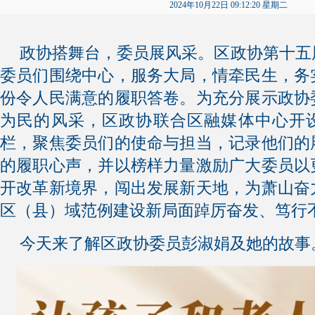
2024年10月22日 09:12:20 星期二
政协搭舞台，委员展风采。区政协第十五
委员们围绕中心，服务大局，情牵民生，务
份令人民满意的履职答卷。为充分展示政协
为民的风采，区政协联合区融媒体中心开设
栏，聚焦委员们的使命与担当，记录他们的
的履职心声，并以榜样力量激励广大委员以
开改革新境界，闯出发展新天地，为萧山奋
区（县）域范例建设新局面踔厉奋发、笃行
今天来了解区政协委员彭淑娟及她的故事