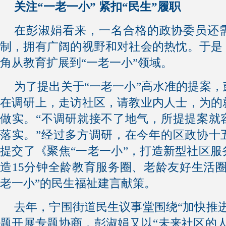
关注“一老一小” 紧扣“民生”履职
在彭淑娟看来，一名合格的政协委员还
制，拥有广阔的视野和对社会的热忱。于是
角从教育扩展到“一老一小”领域。
为了提出关于“一老一小”高水准的提案
在调研上，走访社区，请教业内人士，为的
做实。“不调研就接不了地气，所提提案就
落实。”经过多方调研，在今年的区政协十
提交了《聚焦“一老一小”，打造新型社区
造15分钟全龄教育服务圈、老龄友好生活
老一小”的民生福祉建言献策。
去年，宁围街道民生议事堂围绕“加快推
题开展专题协商，彭淑娟又以“未来社区的