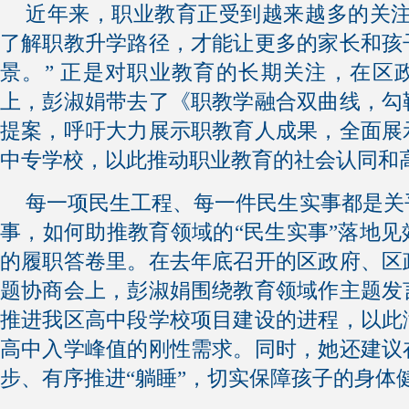
近年来，职业教育正受到越来越多的关注
了解职教升学路径，才能让更多的家长和孩
景。” 正是对职业教育的长期关注，在区
上，彭淑娟带去了《职教学融合双曲线，勾
提案，呼吁大力展示职教育人成果，全面展
中专学校，以此推动职业教育的社会认同和
每一项民生工程、每一件民生实事都是关
事，如何助推教育领域的“民生实事”落地
的履职答卷里。在去年底召开的区政府、区
题协商会上，彭淑娟围绕教育领域作主题发
推进我区高中段学校项目建设的进程，以此
高中入学峰值的刚性需求。同时，她还建议
步、有序推进“躺睡”，切实保障孩子的身体