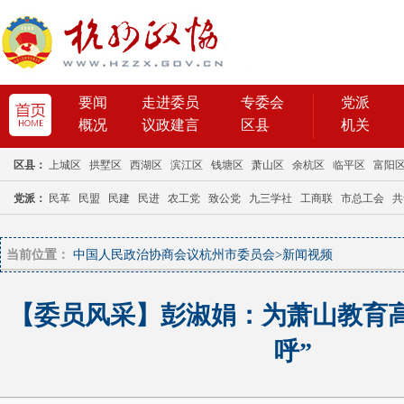
当前位置：
中国人民政治协商会议杭州市委员会
>
新闻视频
【委员风采】彭淑娟：为萧山教育
呼”