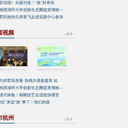
联谊报》头版刊发！“政”好有你
推西湖环大学创新生态圈提质增效—
墅区政协主席黄飞走进实践中心参加
闻视频
更多
力拱墅高质量·协商共谱新篇章 杭
推西湖环大学创新生态圈提质增效—
浸式体验！铜雕技艺走进政协课堂
00后”来说“政”事了！他们的提
市杭州
更多