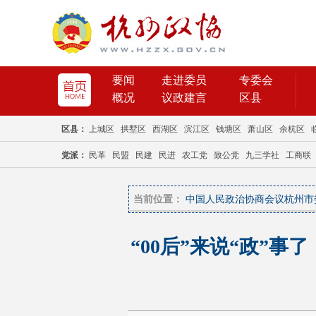
当前位置：
中国人民政治协商会议杭州市
“00后”来说“政”