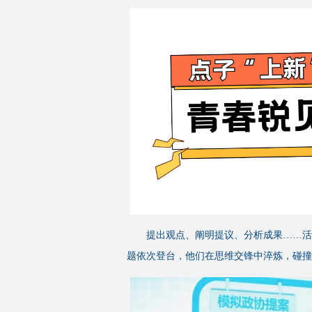
提出观点、阐明提议、分析成果……活
题依次登台，他们在思维交锋中淬炼，碰撞