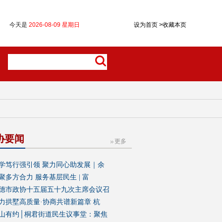
协要闻
更多
学笃行强引领 聚力同心助发展｜余
聚多方合力 服务基层民生 | 富
德市政协十五届五十九次主席会议召
力拱墅高质量·协商共谱新篇章 杭
山有约│桐君街道民生议事堂：聚焦