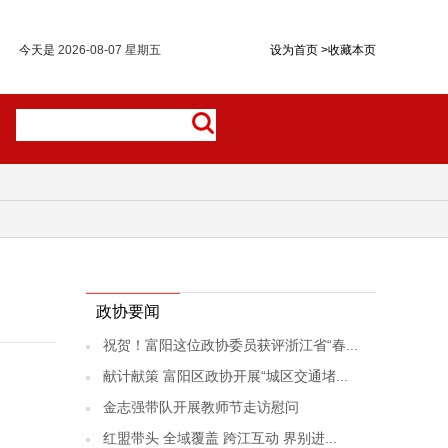
今天是
2026-08-07 星期五
设为首页
>
收藏本页
政协要闻
祝贺！富阳这位政协委员获评浙江省“春...
献计献策 富阳区政协开展“城区交通堵...
金志强带队开展教师节走访慰问
红盟带头 全域覆盖 跨江互动 界别进...