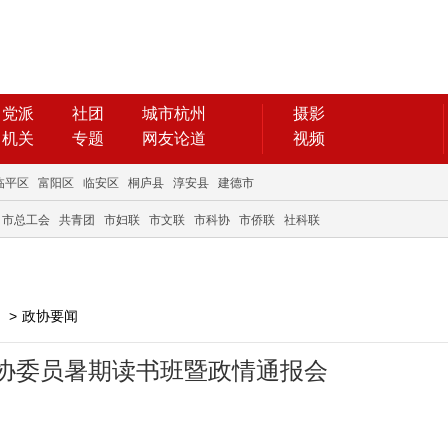
党派
社团
城市杭州
摄影
机关
专题
网友论道
视频
临平区
富阳区
临安区
桐庐县
淳安县
建德市
市总工会
共青团
市妇联
市文联
市科协
市侨联
社科联
>
政协要闻
协委员暑期读书班暨政情通报会