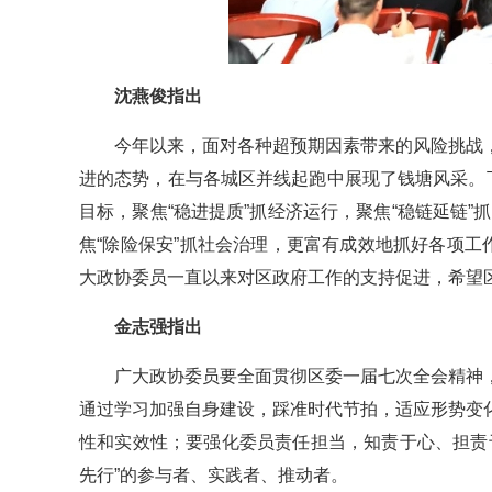
沈燕俊指出
今年以来，面对各种超预期因素带来的风险挑战
进的态势，在与各城区并线起跑中展现了钱塘风采。
目标，聚焦“稳进提质”抓经济运行，聚焦“稳链延链”
焦“除险保安”抓社会治理，更富有成效地抓好各项工
大政协委员一直以来对区政府工作的支持促进，希望
金志强指出
广大政协委员要全面贯彻区委一届七次全会精神
通过学习加强自身建设，踩准时代节拍，适应形势变
性和实效性；要强化委员责任担当，知责于心、担责
先行”的参与者、实践者、推动者。