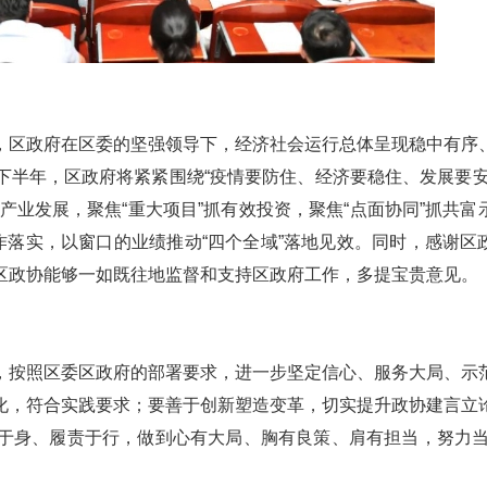
，区政府在区委的坚强领导下，经济社会运行总体呈现稳中有序
下半年，区政府将紧紧围绕“疫情要防住、经济要稳住、发展要安
抓产业发展，聚焦“重大项目”抓有效投资，聚焦“点面协同”抓共富
作落实，以窗口的业绩推动“四个全域”落地见效。同时，感谢区
区政协能够一如既往地监督和支持区政府工作，多提宝贵意见。
，按照区委区政府的部署要求，进一步坚定信心、服务大局、示
化，符合实践要求；要善于创新塑造变革，切实提升政协建言立
于身、履责于行，做到心有大局、胸有良策、肩有担当，努力当