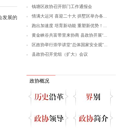
钱塘区政协召开部门工作通报会
情满大运河 喜迎二十大 拱墅区举办各...
会发展的
跑出加速度 培育新动能 重塑新优势！...
黄金峡谷共富带里来协商 县政协开展“...
区政协举行崇学讲堂“总体国家安全观”...
县政协召开党组（扩大）会议
政协概况