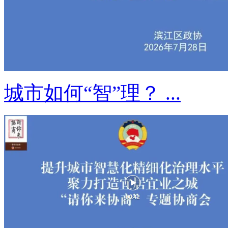
城市如何“智”理？ ...