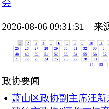
会
2026-08-06 09:31:31
1
2
3
4
5
6
7
8
9
10
11
25
26
27
28
29
30
31
32
33
34
48
49
50
51
52
53
54
55
56
57
71
72
73
74
75
76
77
78
79
80
94
95
政协要闻
萧山区政协副主席汪新来