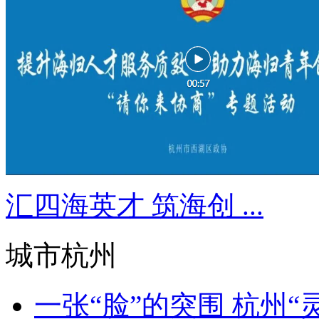
汇四海英才 筑海创 ...
城市杭州
一张“脸”的突围 杭州“灵