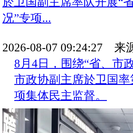
於卫国副主席率队开展“
况”专项...
2026-08-07 09:24:27
8月4日，围绕“省、市
市政协副主席於卫国率
项集体民主监督。