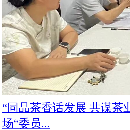
“同品茶香话发展 共谋茶
场“委员...