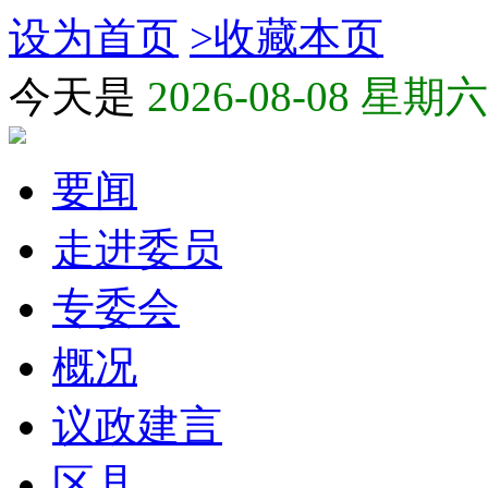
设为首页
>
收藏本页
今天是
2026-08-08 星期六
要闻
走进委员
专委会
概况
议政建言
区县