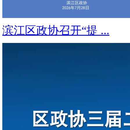
滨江区政协召开“提 ...