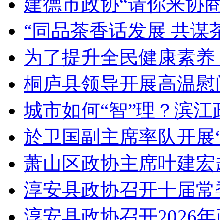
建德市政协“请你来协商”
“同品茶香话发展 共谋茶
为了提升全民健康素养，
桐庐县领导开展高温慰问
城市如何“智”理？滨江政
於卫国副主席率队开展“
萧山区政协主席叶建宏
淳安县政协召开十届常委
淳安县政协召开2026年