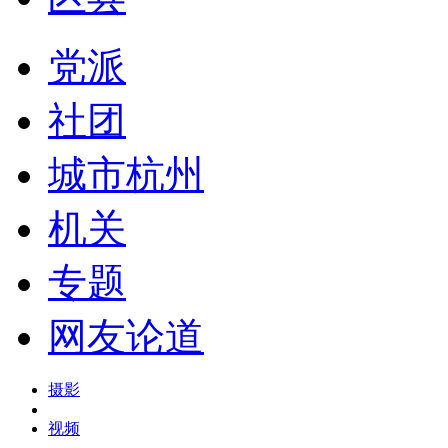
党派
社团
城市杭州
机关
专题
网友论道
摄影
视频