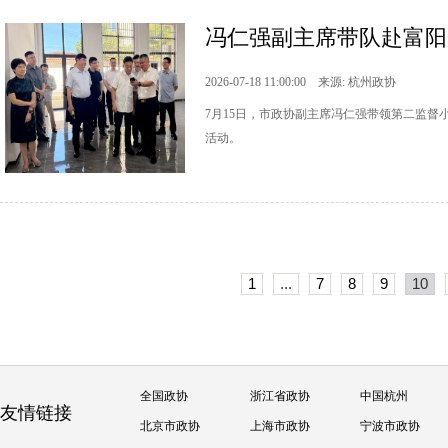
冯仁强副主席带队赴富阳区
2026-07-18 11:00:00 来源: 杭州政协
7月15日，市政协副主席冯仁强带领第二监督
活动。
1
...
7
8
9
10
全国政协
浙江省政协
中国杭州
友情链接
北京市政协
上海市政协
宁波市政协