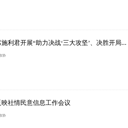
施利君开展“助力决战‘三大攻坚’、决胜开局...
山政协
反映社情民意信息工作会议
塘政协