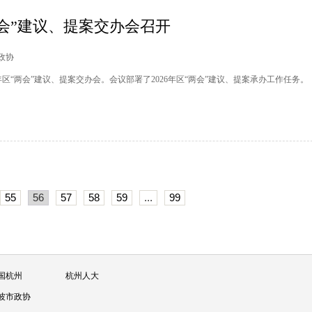
两会”建议、提案交办会召开
塘政协
6年区“两会”建议、提案交办会。会议部署了2026年区“两会”建议、提案承办工作任务。
55
56
57
58
59
...
99
国杭州
杭州人大
波市政协