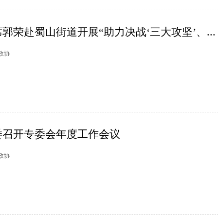
郭荣赴蜀山街道开展“助力决战‘三大攻坚’、...
山政协
委召开专委会年度工作会议
杭政协