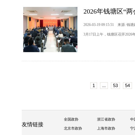
2026年钱塘区“
2026-03-19 09:15:51 来源: 钱
3月17日上午，钱塘区召开202
1
...
53
54
全国政协
浙江省政协
中
友情链接
北京市政协
上海市政协
宁