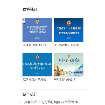
政协视频
滨江区政协召开“提 ...
滨江区政协召开年度 ...
汇四海英才 筑海创 ...
9场活动轮番登场！ ...
城市杭州
旅客扶梯上失去重心翻倒 杭州乘警20...