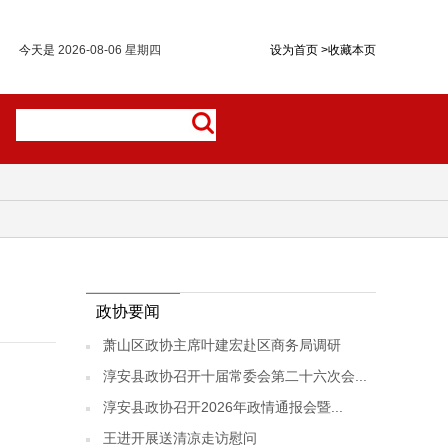
今天是
2026-08-06 星期四
设为首页
>
收藏本页
政协要闻
萧山区政协主席叶建宏赴区商务局调研
淳安县政协召开十届常委会第二十六次会...
淳安县政协召开2026年政情通报会暨...
王进开展送清凉走访慰问