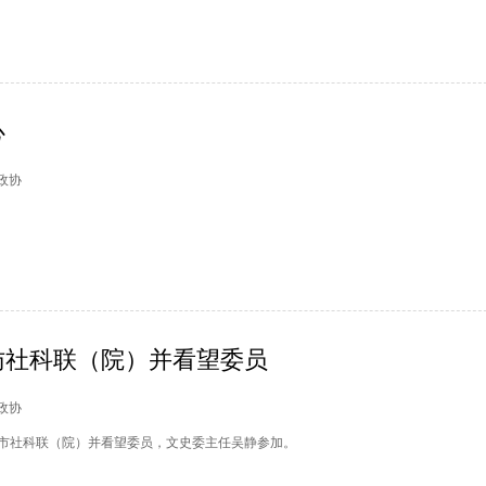
心
塘政协
访社科联（院）并看望委员
州政协
市社科联（院）并看望委员，文史委主任吴静参加。