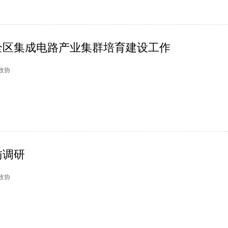
全区集成电路产业集群培育建设工作
安政协
访调研
墅政协