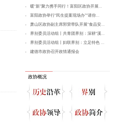
暖“新”聚力携手同行！富阳区政协开展...
富阳政协举行“民生提案现场办”“请你...
萧山区政协副主席郭荣带队开展“食品安...
界别委员活动组丨共青团界别：深耕“溪...
界别委员活动组丨妇联界别：立足特色 ...
建德市政协召开政情通报会
政协概况