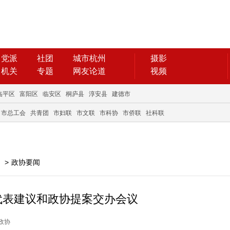
党派
社团
城市杭州
摄影
机关
专题
网友论道
视频
临平区
富阳区
临安区
桐庐县
淳安县
建德市
市总工会
共青团
市妇联
市文联
市科协
市侨联
社科联
>
政协要闻
代表建议和政协提案交办会议
杭政协