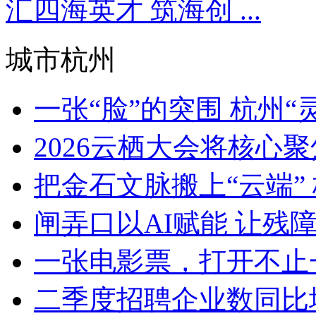
汇四海英才 筑海创 ...
城市杭州
一张“脸”的突围 杭州“灵
2026云栖大会将核心聚焦Ag
把金石文脉搬上“云端” 
闸弄口以AI赋能 让残障青
一张电影票，打开不止一
二季度招聘企业数同比增加8