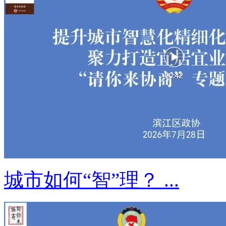
城市如何“智”理？ ...