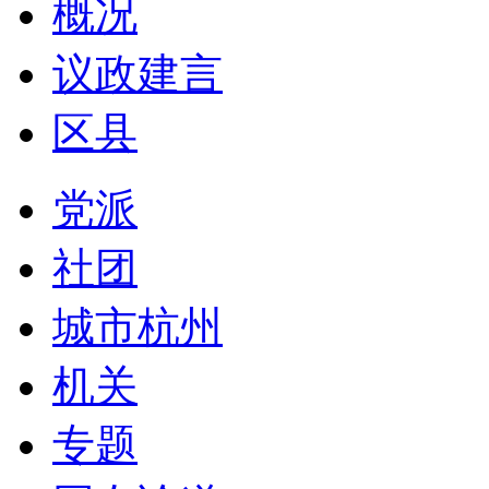
概况
议政建言
区县
党派
社团
城市杭州
机关
专题