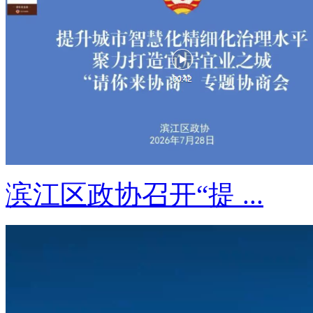
滨江区政协召开“提 ...