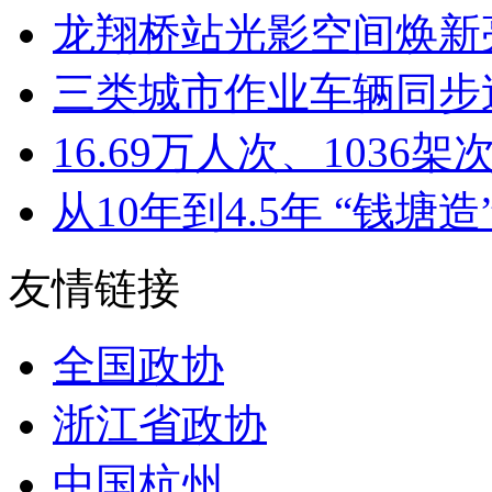
龙翔桥站光影空间焕新亮
三类城市作业车辆同步迭
16.69万人次、1036架次
从10年到4.5年 “钱塘造”
友情链接
全国政协
浙江省政协
中国杭州