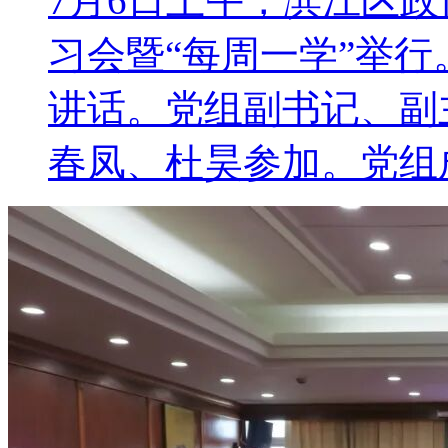
7月6日上午，滨江区
习会暨“每周一学”举
讲话。党组副书记、副
春凤、杜昊参加。党组