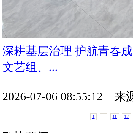
深耕基层治理 护航青春
文艺组、...
2026-07-06 08:55:12
1
...
11
12