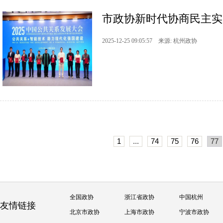
市政协新时代协商民主实践
2025-12-25 09:05:57 来源: 杭州政协
1
...
74
75
76
77
全国政协
浙江省政协
中国杭州
友情链接
北京市政协
上海市政协
宁波市政协