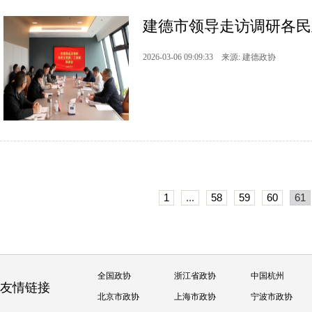
建德市领导走访调研各民
2026-03-06 09:09:33 来源: 建德政协
1
...
58
59
60
61
全国政协
浙江省政协
中国杭州
友情链接
北京市政协
上海市政协
宁波市政协