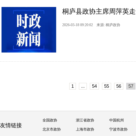
桐庐县政协主席周萍英走
2026-03-18 09:20:02 来源: 桐庐政协
1
...
54
55
56
57
全国政协
浙江省政协
中国杭州
友情链接
北京市政协
上海市政协
宁波市政协