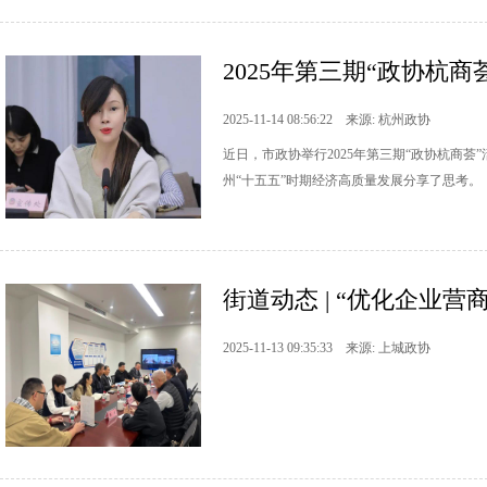
2025年第三期“政协杭
2025-11-14 08:56:22 来源: 杭州政协
近日，市政协举行2025年第三期“政协杭商
州“十五五”时期经济高质量发展分享了思考。
街道动态 | “优化企业营
2025-11-13 09:35:33 来源: 上城政协