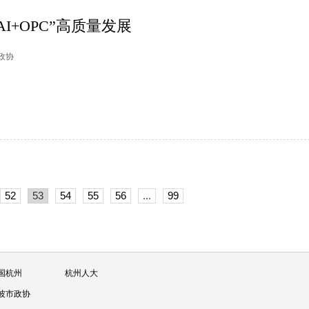
I+OPC”高质量发展
杭政协
52
53
54
55
56
...
99
国杭州
杭州人大
波市政协