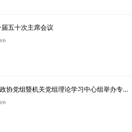
一届五十次主席会议
塘政协
区政协党组暨机关党组理论学习中心组举办专...
平政协