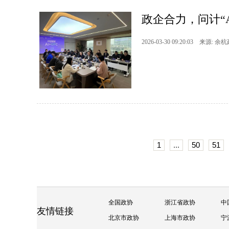
政企合力，问计“A
2026-03-30 09:20:03 来源: 余
1
...
50
51
全国政协
浙江省政协
中
友情链接
北京市政协
上海市政协
宁