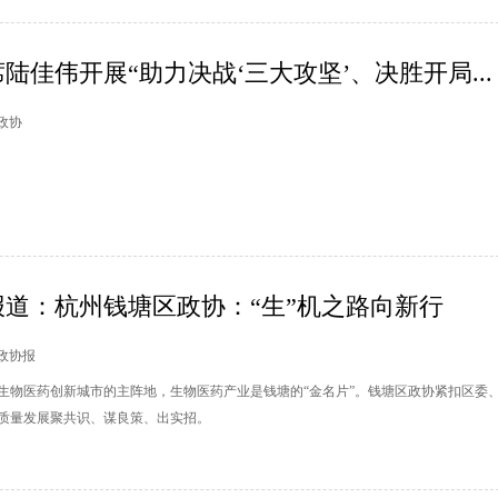
陆佳伟开展“助力决战‘三大攻坚’、决胜开局...
山政协
道：杭州钱塘区政协：“生”机之路向新行
人民政协报
生物医药创新城市的主阵地，生物医药产业是钱塘的“金名片”。钱塘区政协紧扣区委
质量发展聚共识、谋良策、出实招。