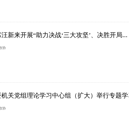
汪新来开展“助力决战‘三大攻坚’、决胜开局...
山政协
机关党组理论学习中心组（扩大）举行专题学习.
塘政协