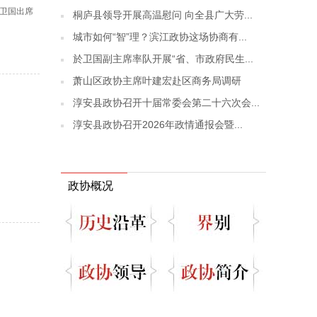
於卫国出席
桐庐县领导开展高温慰问 向全县广大劳...
城市如何“智”理？滨江政协这场协商有...
於卫国副主席率队开展“省、市政府民生...
萧山区政协主席叶建宏赴区商务局调研
淳安县政协召开十届常委会第二十六次会...
淳安县政协召开2026年政情通报会暨...
政协概况