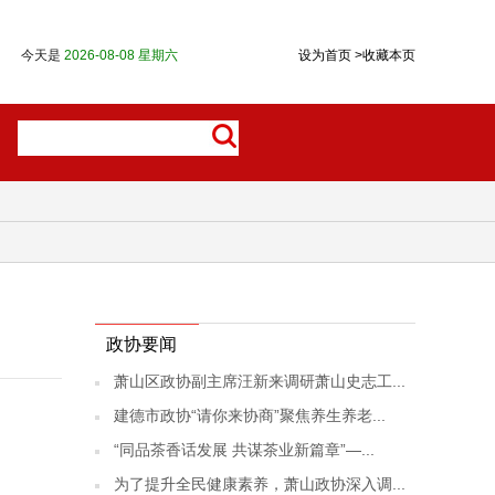
今天是
2026-08-08 星期六
设为首页
>
收藏本页
政协要闻
萧山区政协副主席汪新来调研萧山史志工...
建德市政协“请你来协商”聚焦养生养老...
“同品茶香话发展 共谋茶业新篇章”—...
为了提升全民健康素养，萧山政协深入调...