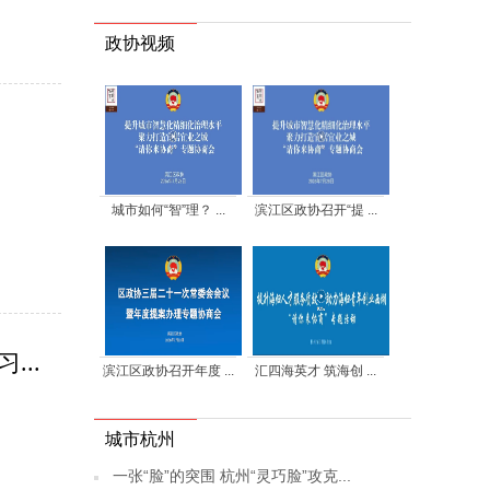
政协视频
城市如何“智”理？ ...
滨江区政协召开“提 ...
..
滨江区政协召开年度 ...
汇四海英才 筑海创 ...
城市杭州
一张“脸”的突围 杭州“灵巧脸”攻克...