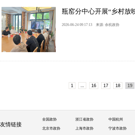
瓶窑分中心开展“乡村放
2026-06-24 09:17:13 来源: 余杭政协
1
...
16
17
18
19
全国政协
浙江省政协
中国杭州
友情链接
北京市政协
上海市政协
宁波市政协