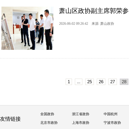
萧山区政协副主席郭荣参加
2026-06-02 09:26:42 来源: 萧山政协
1
...
25
26
27
28
全国政协
浙江省政协
中国杭州
友情链接
北京市政协
上海市政协
宁波市政协