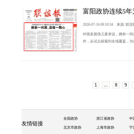
富阳政协连续5年
2026-07-16 09:10:34 来源: 联
对很多困境儿童来说，拥有一间
作，从试点探索到全域覆盖，为
1
...
8
9
全国政协
浙江省政协
中
友情链接
北京市政协
上海市政协
宁