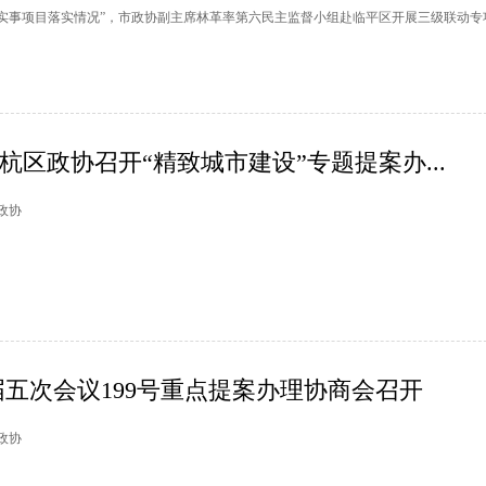
民生实事项目落实情况”，市政协副主席林革率第六民主监督小组赴临平区开展三级联动专
余杭区政协召开“精致城市建设”专题提案办...
杭政协
五次会议199号重点提案办理协商会召开
德政协