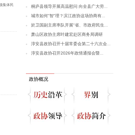
项集体民
桐庐县领导开展高温慰问 向全县广大劳...
城市如何“智”理？滨江政协这场协商有...
於卫国副主席率队开展“省、市政府民生...
萧山区政协主席叶建宏赴区商务局调研
淳安县政协召开十届常委会第二十六次会...
淳安县政协召开2026年政情通报会暨...
政协概况