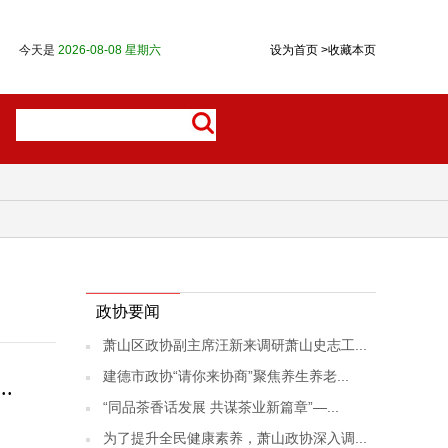
今天是
2026-08-08 星期六
设为首页
>
收藏本页
政协要闻
萧山区政协副主席汪新来调研萧山史志工...
建德市政协“请你来协商”聚焦养生养老...
.
“同品茶香话发展 共谋茶业新篇章”—...
为了提升全民健康素养，萧山政协深入调...