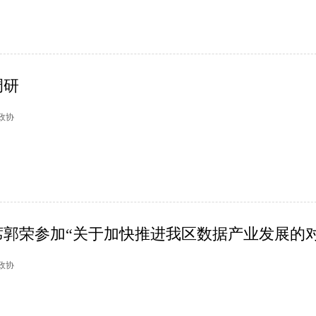
调研
墅政协
郭荣参加“关于加快推进我区数据产业发展的对.
山政协