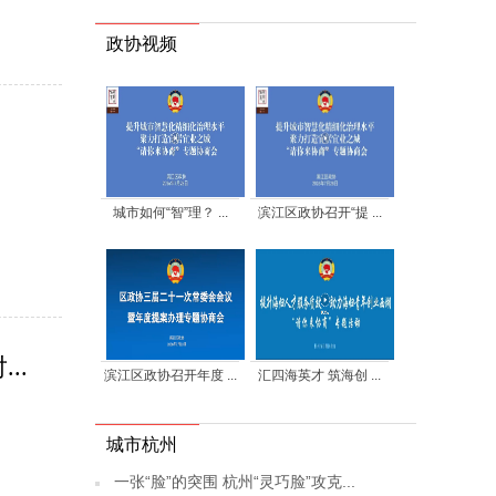
政协视频
城市如何“智”理？ ...
滨江区政协召开“提 ...
..
滨江区政协召开年度 ...
汇四海英才 筑海创 ...
城市杭州
一张“脸”的突围 杭州“灵巧脸”攻克...