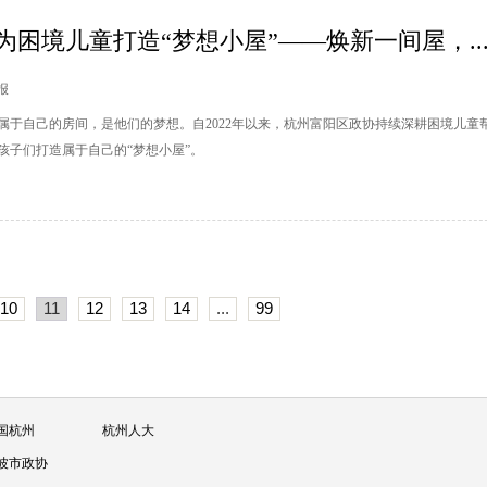
为困境儿童打造“梦想小屋”——焕新一间屋，..
谊报
属于自己的房间，是他们的梦想。自2022年以来，杭州富阳区政协持续深耕困境儿童
孩子们打造属于自己的“梦想小屋”。
10
11
12
13
14
...
99
国杭州
杭州人大
波市政协