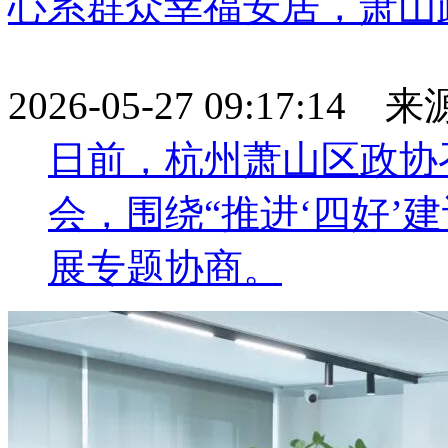
心系群众幸福安居，萧山
2026-05-27 09:17:1
日前，杭州萧山区政协
会，围绕“推进‘四好’
展专题协商。