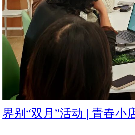
界别“双月”活动 | 青