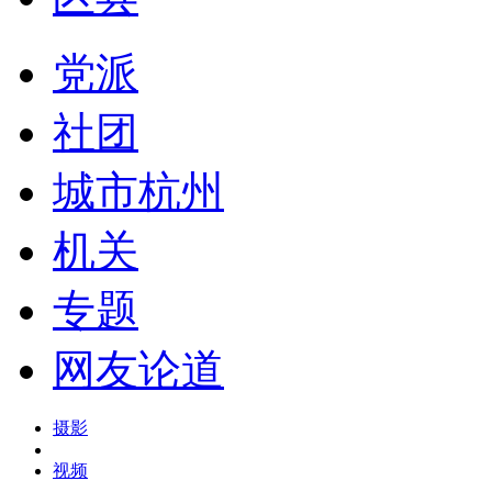
党派
社团
城市杭州
机关
专题
网友论道
摄影
视频