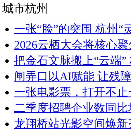
城市杭州
一张“脸”的突围 杭州“灵
2026云栖大会将核心聚焦Ag
把金石文脉搬上“云端” 
闸弄口以AI赋能 让残障青
一张电影票，打开不止一
二季度招聘企业数同比增加8
龙翔桥站光影空间焕新亮