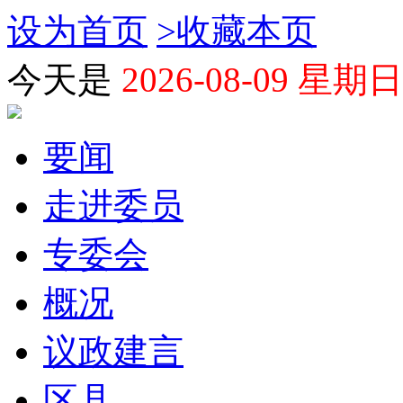
设为首页
>
收藏本页
今天是
2026-08-09 星期日
要闻
走进委员
专委会
概况
议政建言
区县