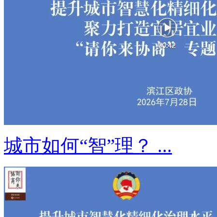
城市如何“智”理？ ...