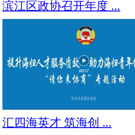
滨江区政协召开年度 ...
汇四海英才 筑海创 ...