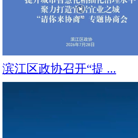
滨江区政协召开“提 ...