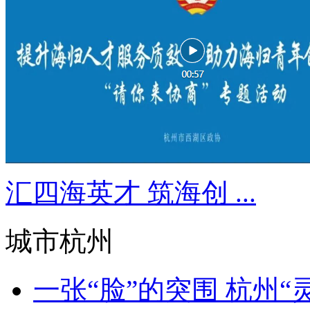
汇四海英才 筑海创 ...
城市杭州
一张“脸”的突围 杭州“灵