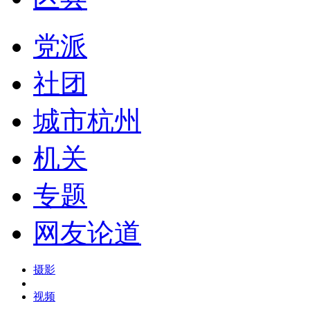
党派
社团
城市杭州
机关
专题
网友论道
摄影
视频