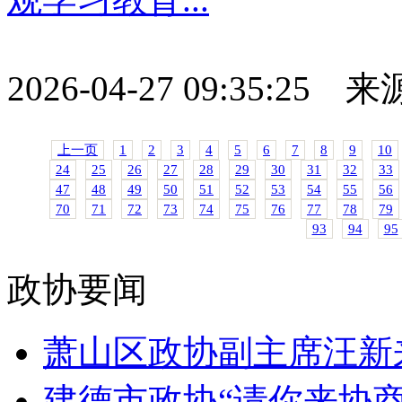
2026-04-27 09:35:25
上一页
1
2
3
4
5
6
7
8
9
10
24
25
26
27
28
29
30
31
32
33
47
48
49
50
51
52
53
54
55
56
70
71
72
73
74
75
76
77
78
79
93
94
95
政协要闻
萧山区政协副主席汪新来
建德市政协“请你来协商”