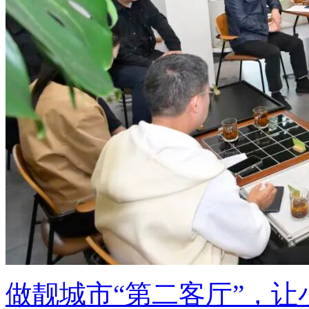
做靓城市“第二客厅”，