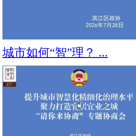
城市如何“智”理？ ...