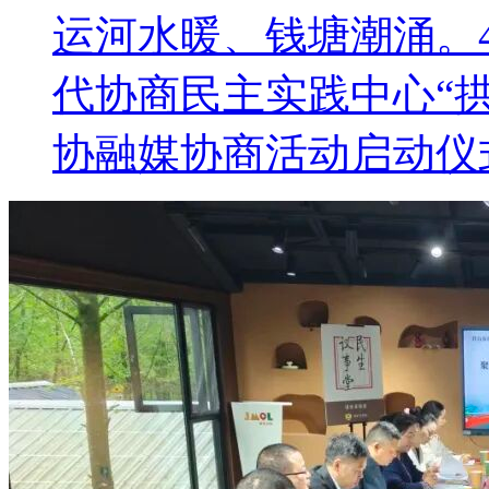
运河水暖、钱塘潮涌。
代协商民主实践中心“
协融媒协商活动启动仪