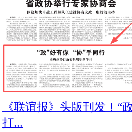
《联谊报》头版刊发！“政”
打...