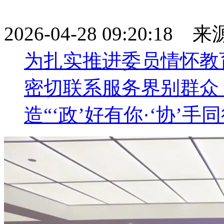
2026-04-28 09:20:18
为扎实推进委员情怀教
密切联系服务界别群众
造“‘政’好有你·‘协’