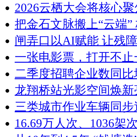
2026云栖大会将核心聚焦Ag
把金石文脉搬上“云端” 
闸弄口以AI赋能 让残障青
一张电影票，打开不止一
二季度招聘企业数同比增加8
龙翔桥站光影空间焕新亮
三类城市作业车辆同步迭
16.69万人次、1036架次