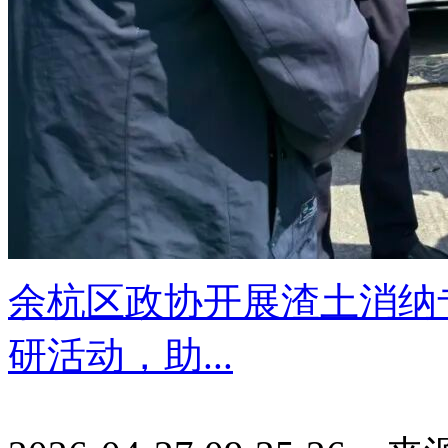
余杭区政协开展渣土消纳
研活动，助...