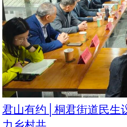
君山有约│桐君街道民生
力乡村共...