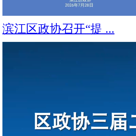
滨江区政协召开“提 ...