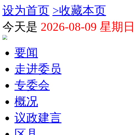
设为首页
>
收藏本页
今天是
2026-08-09 星期日
要闻
走进委员
专委会
概况
议政建言
区县