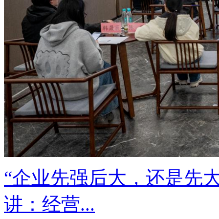
“企业先强后大，还是先大
讲：经营...