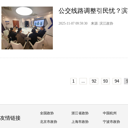
公交线路调整引民忧？滨文
2025-11-07 09:59:30 来源: 滨江政协
1
...
92
93
94
全国政协
浙江省政协
中国杭州
友情链接
北京市政协
上海市政协
宁波市政协