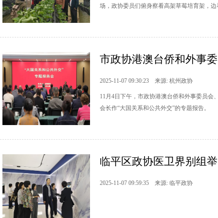
场，政协委员们俯身察看高架草莓培育架，边
市政协港澳台侨和外事委、
2025-11-07 09:30:23 来源: 杭州政协
11月4日下午，市政协港澳台侨和外事委员
会长作“大国关系和公共外交”的专题报告。
临平区政协医卫界别组举办
2025-11-07 09:59:35 来源: 临平政协