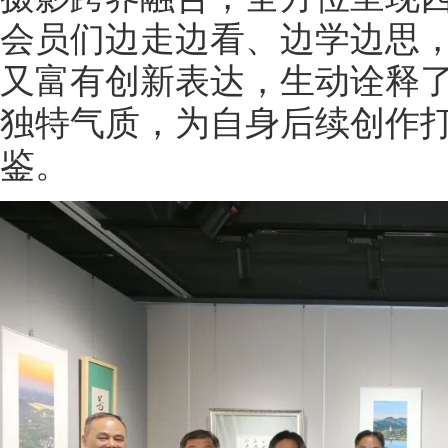
会员们边走边看、边学边思
又富有创新表达，生动诠释了 
独特气质，为自身后续创作
鉴。