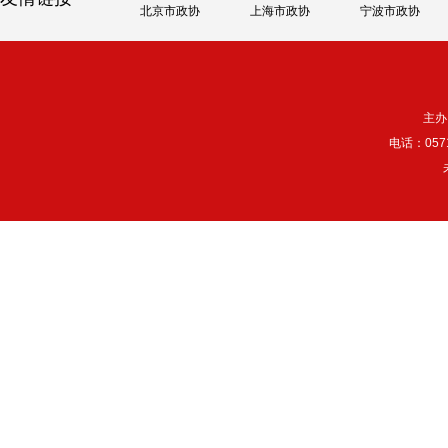
北京市政协
上海市政协
宁波市政协
主办
电话：057