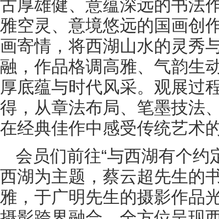
古厚雄健、意蕴深远的书法
雅空灵、意境悠远的国画创
画寄情，将西湖山水的灵秀
融，作品格调高雅、气韵生
厚底蕴与时代风采。观展过
得，从章法布局、笔墨技法
在经典佳作中感受传统艺术
会员们前往“与西湖有个约
西湖为主题，蔡云超先生的
雅，于广明先生的摄影作品
摄影跨界融合，全方位呈现