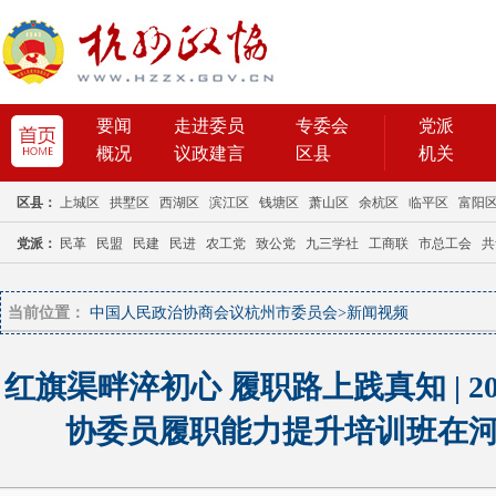
当前位置：
中国人民政治协商会议杭州市委员会
>
新闻视频
红旗渠畔淬初心 履职路上践真知 | 2
协委员履职能力提升培训班在