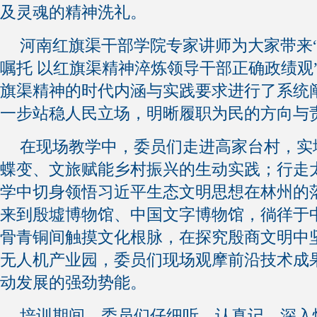
及灵魂的精神洗礼。
河南红旗渠干部学院专家讲师为大家带来
嘱托 以红旗渠精神淬炼领导干部正确政绩观
旗渠精神的时代内涵与实践要求进行了系统
一步站稳人民立场，明晰履职为民的方向与
在现场教学中，委员们走进高家台村，实
蝶变、文旅赋能乡村振兴的生动实践；行走
学中切身领悟习近平生态文明思想在林州的
来到殷墟博物馆、中国文字博物馆，徜徉于
骨青铜间触摸文化根脉，在探究殷商文明中
无人机产业园，委员们现场观摩前沿技术成
动发展的强劲势能。
培训期间，委员们仔细听、认真记、深入