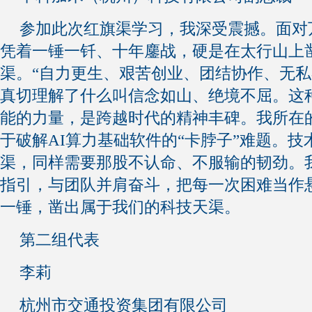
参加此次红旗渠学习，我深受震撼。面对
凭着一锤一钎、十年鏖战，硬是在太行山上
渠。“自力更生、艰苦创业、团结协作、无私
真切理解了什么叫信念如山、绝境不屈。这
能的力量，是跨越时代的精神丰碑。我所在
于破解AI算力基础软件的“卡脖子”难题。
渠，同样需要那股不认命、不服输的韧劲。
指引，与团队并肩奋斗，把每一次困难当作
一锤，凿出属于我们的科技天渠。
第二组代表
李莉
杭州市交通投资集团有限公司