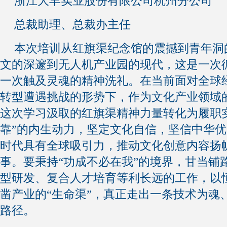
浙江大丰实业股份有限公司杭州分公司
总裁助理、总裁办主任
本次培训从红旗渠纪念馆的震撼到青年洞
文的深邃到无人机产业园的现代，这是一次
一次触及灵魂的精神洗礼。在当前面对全球
转型遭遇挑战的形势下，作为文化产业领域
这次学习汲取的红旗渠精神力量转化为履职
靠”的内生动力，坚定文化自信，坚信中华
时代具有全球吸引力，推动文化创意内容扬
事。要秉持“功成不必在我”的境界，甘当铺
型研发、复合人才培育等利长远的工作，以
凿产业的“生命渠”，真正走出一条技术为魂
路径。