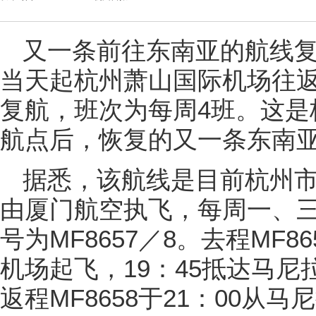
又一条前往东南亚的航线
当天起杭州萧山国际机场往
复航，班次为每周4班。这是
航点后，恢复的又一条东南
据悉，该航线是目前杭州
由厦门航空执飞，每周一、
号为MF8657／8。去程MF8
机场起飞，19：45抵达马尼
返程MF8658于21：00从