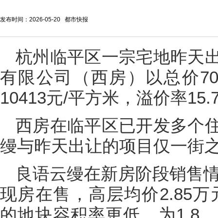
发布时间：2026-05-20 都市快报
杭州临平区一宗宅地昨天
有限公司（西房）以总价70
10413元/平方米，溢价率15.
西房在临平区已开发多个
缦与昨天出让的项目仅一街
良语云缦在新房阶段销售情
现房在售，高层均价2.85
的地块容积率更低，为1.8