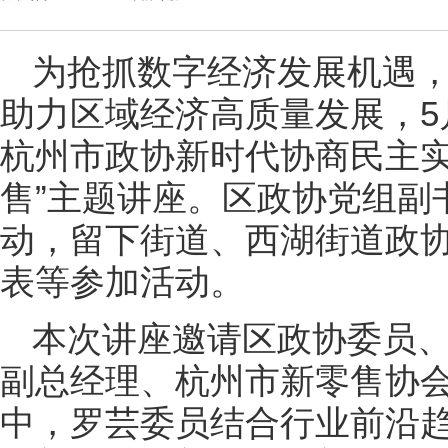
为抢抓数字经济发展机遇
助力区域经济高质量发展，5
杭州市政协新时代协商民主实
售”主题讲座。区政协党组副
动，留下街道、西湖街道政
表等参加活动。
本次讲座邀请区政协委员
副总经理、杭州市新零售协
中，罗芸委员结合行业前沿