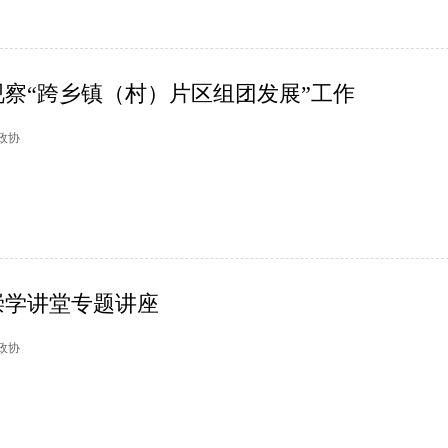
察“跨乡镇（村）片区组团发展”工作
庐政协
崇学讲堂专题讲座
山政协