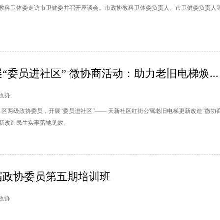
教科卫体委走访市卫健委并召开座谈会。市政协教科卫体委负责人、市卫健委负责人
“委员进社区” 微协商活动：助力老旧电梯焕...
州政协
、区两级政协委员，开展“委员进社区”—— 天新社区红街公寓老旧电梯更新改造“微协
新改造民生实事落地见效。
届政协委员第五期培训班
德政协