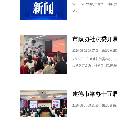
近日，市政协副主席於卫国带领
议。
市政协社法委开展
2026-06-02 09:07:08 来源: 杭
5月27日，市政协社法委组织市
汇聚多方合力，推动老旧电梯更
建德市举办十五
2026-06-01 09:31:35 来源: 建