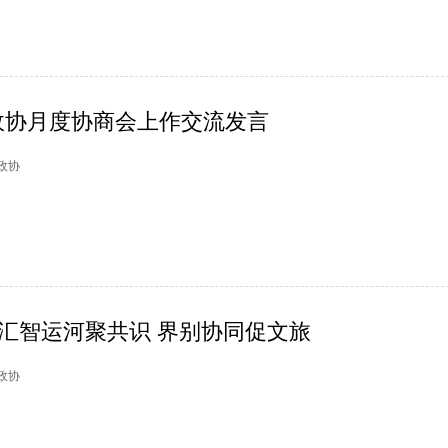
政协月度协商会上作交流发言
墅政协
| 汇智运河聚共识 界别协同促文旅
湖政协