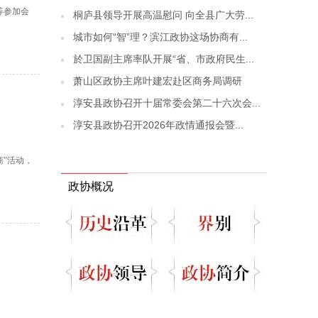
等参加会
桐庐县领导开展高温慰问 向全县广大劳...
城市如何“智”理？滨江政协这场协商有...
於卫国副主席率队开展“省、市政府民生...
萧山区政协主席叶建宏赴区商务局调研
淳安县政协召开十届常委会第二十六次会...
淳安县政协召开2026年政情通报会暨...
商”活动，
政协概况