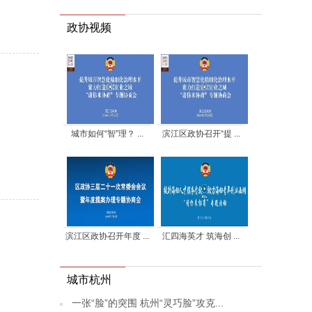
政协视频
城市如何“智”理？ ...
滨江区政协召开“提 ...
滨江区政协召开年度 ...
汇四海英才 筑海创 ...
城市杭州
一张“脸”的突围 杭州“灵巧脸”攻克...