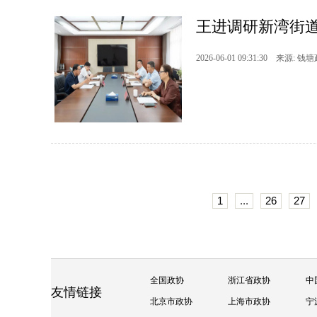
王进调研新湾街
2026-06-01 09:31:30 来源: 钱
1
...
26
27
全国政协
浙江省政协
中
友情链接
北京市政协
上海市政协
宁