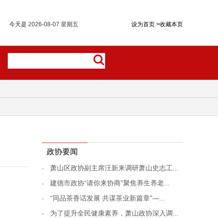
今天是
2026-08-07 星期五
设为首页
>
收藏本页
政协要闻
萧山区政协副主席汪新来调研萧山史志工...
建德市政协“请你来协商”聚焦养生养老...
“同品茶香话发展 共谋茶业新篇章”—...
为了提升全民健康素养，萧山政协深入调...