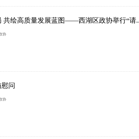
 共绘高质量发展蓝图——西湖区政协举行“请..
湖政协
访慰问
塘政协