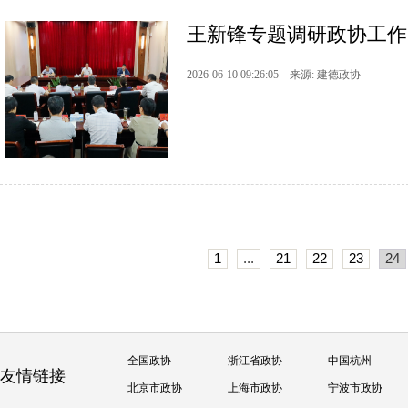
王新锋专题调研政协工作
2026-06-10 09:26:05 来源: 建德政协
1
...
21
22
23
24
全国政协
浙江省政协
中国杭州
友情链接
北京市政协
上海市政协
宁波市政协