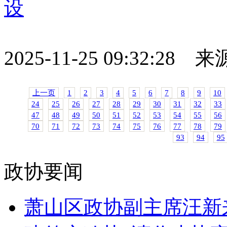
设
2025-11-25 09:32:28
上一页
1
2
3
4
5
6
7
8
9
10
24
25
26
27
28
29
30
31
32
33
47
48
49
50
51
52
53
54
55
56
70
71
72
73
74
75
76
77
78
79
93
94
95
政协要闻
萧山区政协副主席汪新来