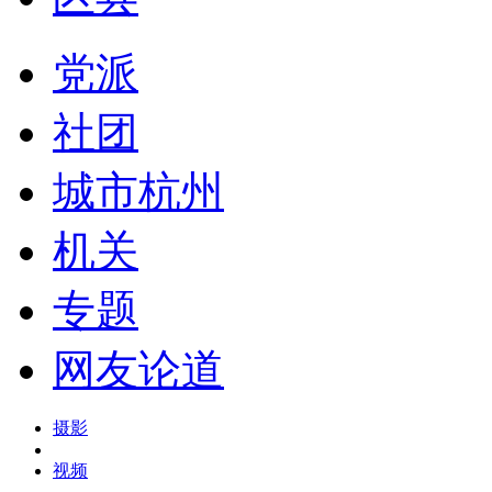
党派
社团
城市杭州
机关
专题
网友论道
摄影
视频