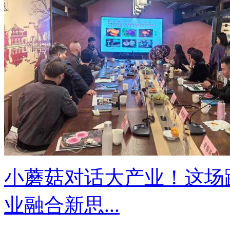
小蘑菇对话大产业！这场
业融合新思...