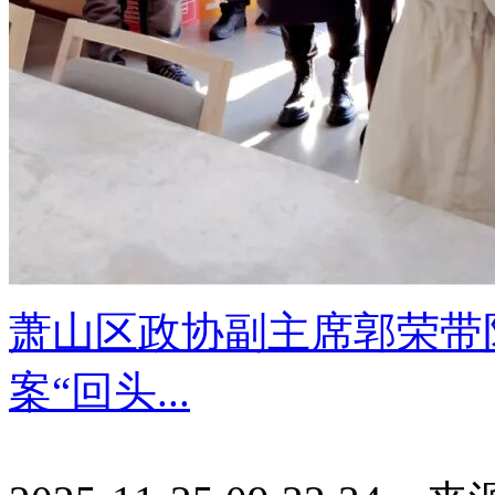
萧山区政协副主席郭荣带
案“回头...