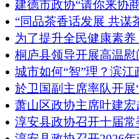
建德市政协“请你来协商”
“同品茶香话发展 共谋茶
为了提升全民健康素养，
桐庐县领导开展高温慰问
城市如何“智”理？滨江政
於卫国副主席率队开展“
萧山区政协主席叶建宏
淳安县政协召开十届常委
淳安县政协召开2026年