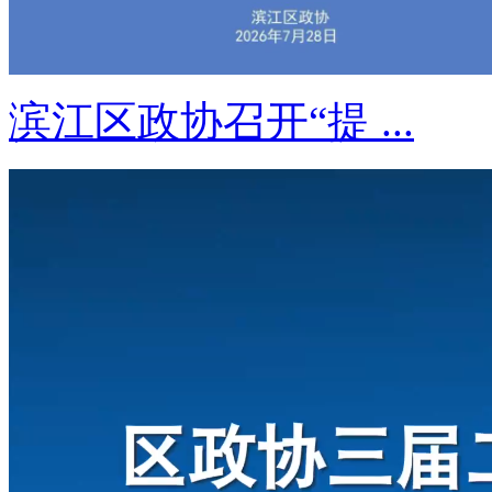
滨江区政协召开“提 ...