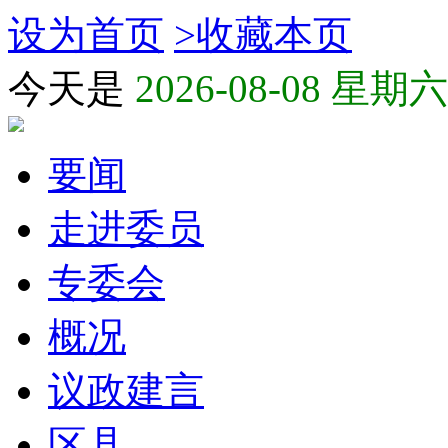
设为首页
>
收藏本页
今天是
2026-08-08 星期六
要闻
走进委员
专委会
概况
议政建言
区县