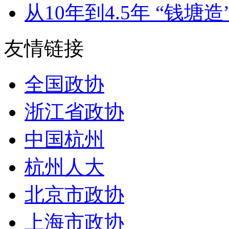
从10年到4.5年 “钱塘造”
友情链接
全国政协
浙江省政协
中国杭州
杭州人大
北京市政协
上海市政协