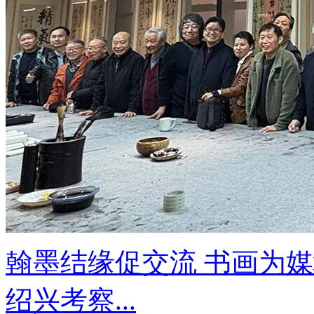
翰墨结缘促交流 书画为
绍兴考察...