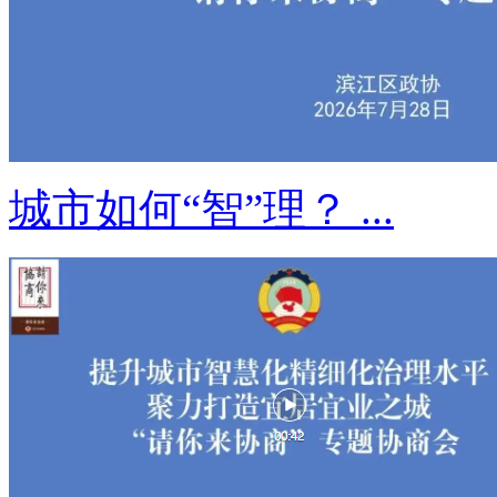
城市如何“智”理？ ...