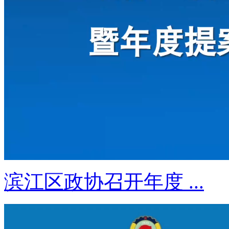
滨江区政协召开年度 ...