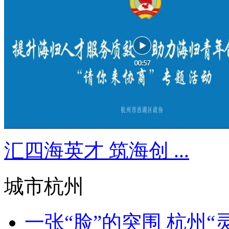
汇四海英才 筑海创 ...
城市杭州
一张“脸”的突围 杭州“灵