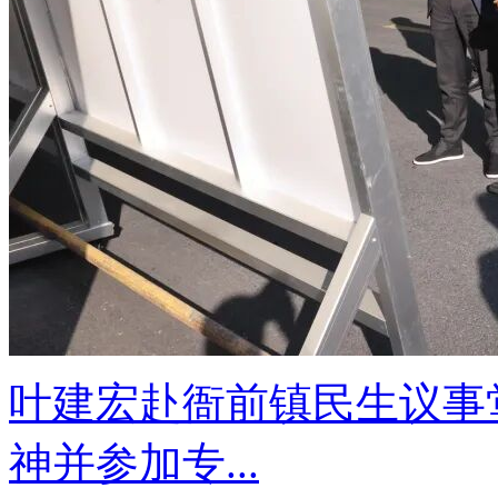
叶建宏赴衙前镇民生议事
神并参加专...