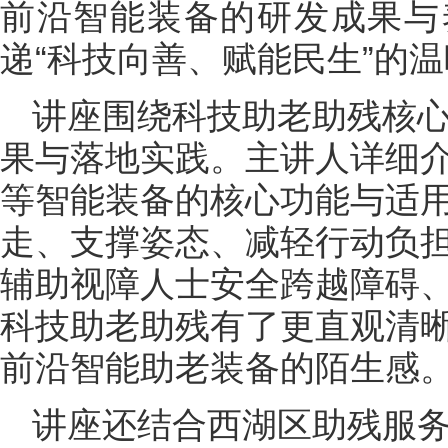
前沿智能装备的研发成果与
递“科技向善、赋能民生”的
讲座围绕科技助老助残核
果与落地实践。主讲人详细
等智能装备的核心功能与适
走、支撑姿态、减轻行动负
辅助视障人士安全跨越障碍
科技助老助残有了更直观清
前沿智能助老装备的陌生感
讲座还结合西湖区助残服