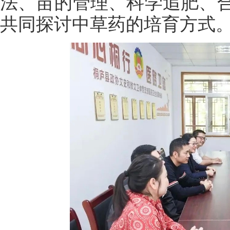
法、苗的管理、科学追肥、
共同探讨中草药的培育方式