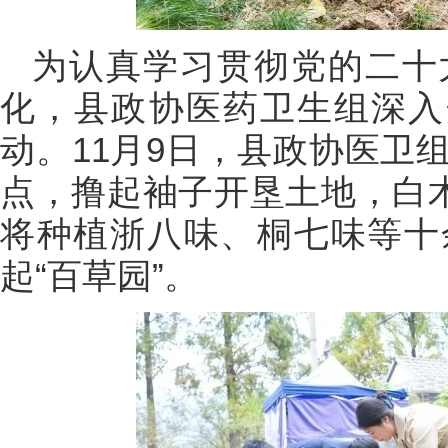
为认真学习贯彻党的二十
化，县政协医药卫生组深入
动。11月9日，县政协医卫
点，撸起袖子开垦土地，白术、
将种植浙八味、桐七味等十
起“百草园”。