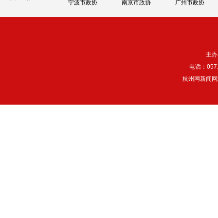
宁波市政协
南京市政协
广州市政协
主办
电话：057
杭州网新闻网