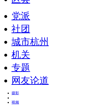
党派
社团
城市杭州
机关
专题
网友论道
摄影
视频