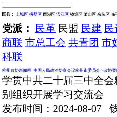
区县：
上城区
拱墅区
西湖区
滨江区
钱塘区
萧山区
余杭区
临
党派：
民革
民盟
民建
民
商联
市总工会
共青团
市
科联
杭州政协新闻网
中国人民政治协商会议杭州市委员会
>
政协要
学贯中共二十届三中全会精
别组织开展学习交流会
发布时间：2024-08-07