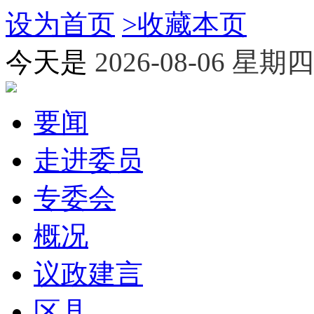
设为首页
>
收藏本页
今天是
2026-08-06 星期四
要闻
走进委员
专委会
概况
议政建言
区县