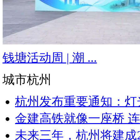
钱塘活动周 | 潮 ...
城市杭州
杭州发布重要通知：灯
金建高铁就像一座桥 连
未来三年，杭州将建成25