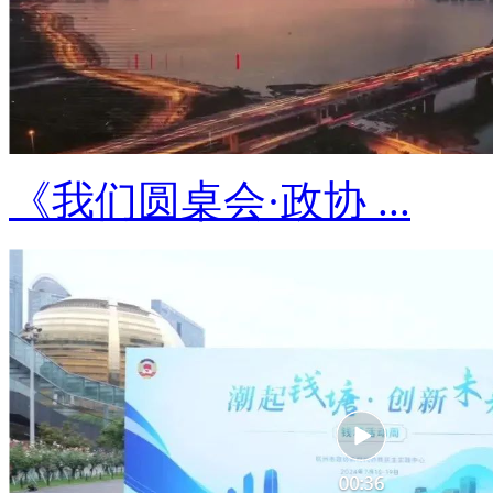
《我们圆桌会·政协 ...